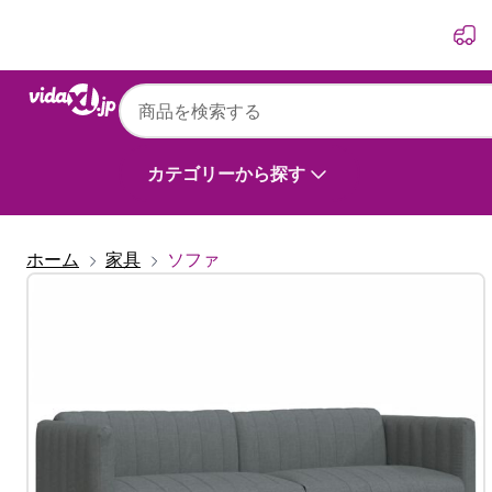
前
次
カテゴリーから探す
ホーム
家具
ソファ