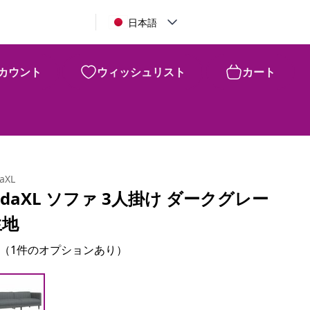
日本語
カウント
ウィッシュリスト
カート
daXL
idaXL ソファ 3人掛け ダークグレー
生地
（1件のオプションあり）