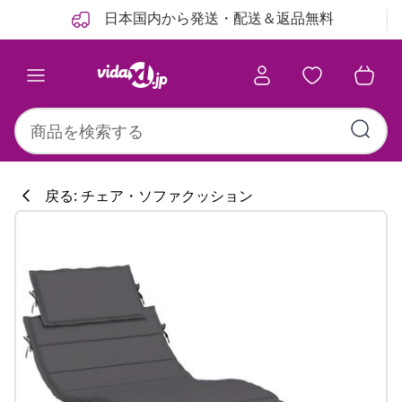
前
次
日本国内から発送・配送＆返品無料
戻る: チェア・ソファクッション