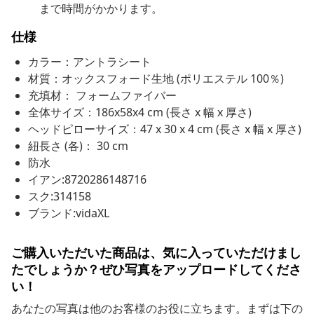
まで時間がかかります。
仕様
カラー：アントラシート
材質：オックスフォード生地 (ポリエステル 100％)
充填材： フォームファイバー
全体サイズ：186x58x4 cm (長さ x 幅 x 厚さ)
ヘッドピローサイズ：47 x 30 x 4 cm (長さ x 幅 x 厚さ)
紐長さ (各)： 30 cm
防水
イアン:8720286148716
スク:314158
ブランド:vidaXL
ご購入いただいた商品は、気に入っていただけまし
たでしょうか？ぜひ写真をアップロードしてくださ
い！
あなたの写真は他のお客様のお役に立ちます。まずは下の