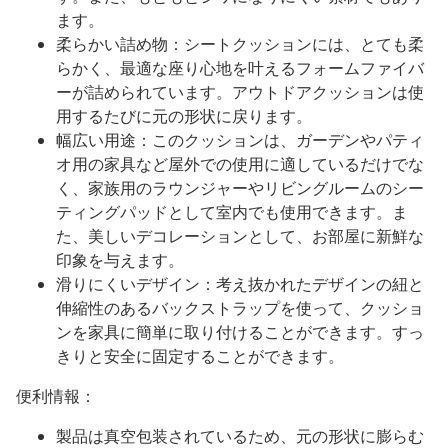
ます。
柔らかい詰め物：シートクッションには、とても柔
らかく、最適な座り心地を叶えるフォームファイバ
ーが詰められています。アウトドアクッションは使
用するたびに元の形状に戻ります。
幅広い用途：このクッションは、ガーデンやパティ
オ用の家具など屋外での使用に適しているだけでな
く、家族用のラウンジャーやリビングルームのシー
ティングパッドとして室内でも使用できます。ま
た、美しいデコレーションとして、お部屋に新鮮な
印象を与えます。
滑りにくいデザイン：考え抜かれたデザインの紐と
伸縮性のあるバックストラップを使って、クッショ
ンを家具に簡単に取り付けることができます。すっ
きりと安全に固定することができます。
便利情報：
製品は真空包装されているため、元の形状に膨らむ