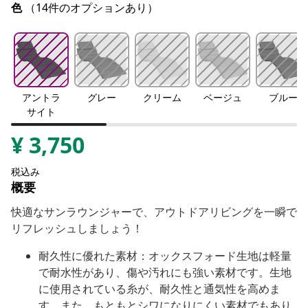
色
（14件のオプションあり）
アントラ
グレー
クリーム
ベージュ
ブルー
サイト
¥
3,750
税込み
概要
快適なサンラウンジャーで、アウトドアリビングを一瞬で
リフレッシュしましょう！
耐久性に優れた素材：オックスフォード生地は軽量
で耐水性があり、傷や汚れにも強い素材です。生地
に使用されている糸が、耐久性と通気性を高めま
す。また、もともとシワになりにくい素材でもあり