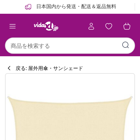
前
次
日本国内から発送・配送＆返品無料
戻る: 屋外用傘・サンシェード