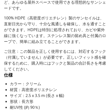
ど、あらゆる屋外スペースで使用できる理想的なサンシェ
ードです。
100% HDPE（高密度ポリエチレン）製のサンセイルは、
直射日光から守り、十分な風通しを確保し、水を通すこと
ができます。HDPEは特別に処理されており、カビや紫外
線に強くなっています。ステンレス製の留め具と付属のロ
ープで、簡単に組み立てることができます。
ご注意：この製品を正しく使用するには、対応するフック
（付属していません）が必要です。正しいフィット感を確
保するために、購入時にはフックと製品の合計長さを考慮
してください。
仕様
カラー：クリーム
材質：高密度ポリエチレン
サイズ：2.5 x 3.5 m (長さ x 幅)
形状：長方形
耐UV性 (約 90％)