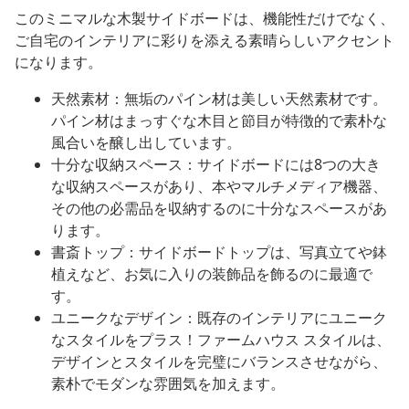
このミニマルな木製サイドボードは、機能性だけでなく、
ご自宅のインテリアに彩りを添える素晴らしいアクセント
になります。
天然素材：無垢のパイン材は美しい天然素材です。
パイン材はまっすぐな木目と節目が特徴的で素朴な
風合いを醸し出しています。
十分な収納スペース：サイドボードには8つの大き
な収納スペースがあり、本やマルチメディア機器、
その他の必需品を収納するのに十分なスペースがあ
ります。
書斎トップ：サイドボードトップは、写真立てや鉢
植えなど、お気に入りの装飾品を飾るのに最適で
す。
ユニークなデザイン：既存のインテリアにユニーク
なスタイルをプラス！ファームハウス スタイルは、
デザインとスタイルを完璧にバランスさせながら、
素朴でモダンな雰囲気を加えます。