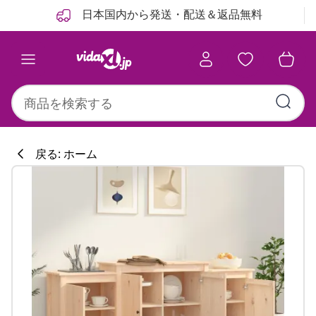
前
次
日本国内から発送・配送＆返品無料
戻る: ホーム