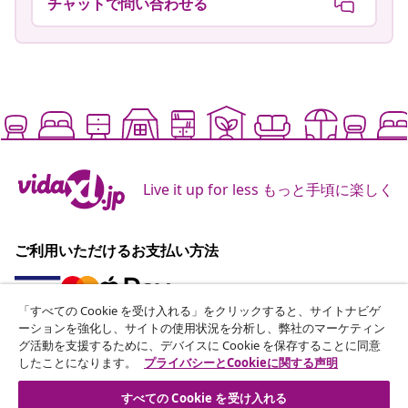
チャットで問い合わせる
Live it up for less もっと手頃に楽しく
ご利用いただけるお支払い方法
「すべての Cookie を受け入れる」をクリックすると、サイトナビゲ
ーションを強化し、サイトの使用状況を分析し、弊社のマーケティン
ニュースレターに登録する
グ活動を支援するために、デバイスに Cookie を保存することに同意
したことになります。
プライバシーとCookieに関する声明
70万人以上のユーザーと一緒に、vidaXLから毎週のお得
な情報や季節限定セール、新着情報を受け取りましょう。
すべての Cookie を受け入れる