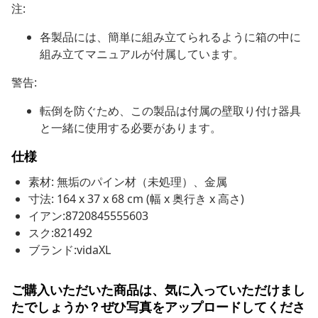
注:
各製品には、簡単に組み立てられるように箱の中に
組み立てマニュアルが付属しています。
警告:
転倒を防ぐため、この製品は付属の壁取り付け器具
と一緒に使用する必要があります。
仕様
素材: 無垢のパイン材（未処理）、金属
寸法: 164 x 37 x 68 cm (幅 x 奥行き x 高さ)
イアン:8720845555603
スク:821492
ブランド:vidaXL
ご購入いただいた商品は、気に入っていただけまし
たでしょうか？ぜひ写真をアップロードしてくださ