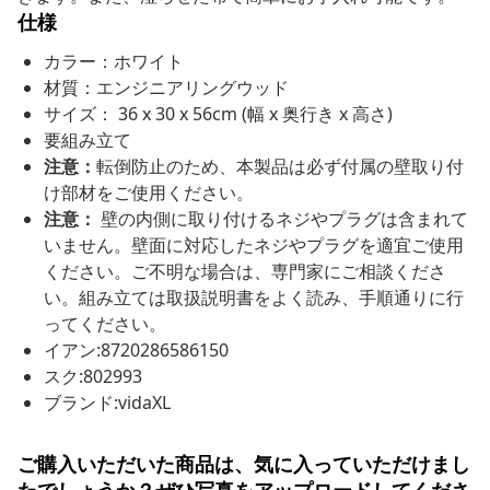
仕様
カラー：ホワイト
材質：エンジニアリングウッド
サイズ： 36 x 30 x 56cm (幅 x 奥行き x 高さ)
要組み立て
注意：
転倒防止のため、本製品は必ず付属の壁取り付
け部材をご使用ください。
注意：
壁の内側に取り付けるネジやプラグは含まれて
いません。壁面に対応したネジやプラグを適宜ご使用
ください。ご不明な場合は、専門家にご相談くださ
い。組み立ては取扱説明書をよく読み、手順通りに行
ってください。
イアン:8720286586150
スク:802993
ブランド:vidaXL
ご購入いただいた商品は、気に入っていただけまし