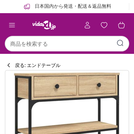
前
次
日本国内から発送・配送＆返品無料
戻る: エンドテーブル