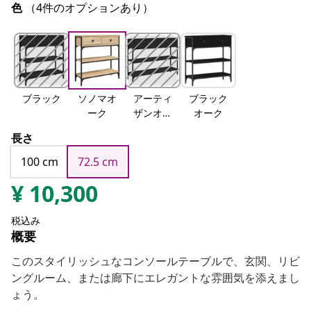
色
（4件のオプションあり）
ブラック
ソノマオ
アーティ
ブラック
ーク
ザンオー
オーク
ク
長さ
100 cm
72.5 cm
¥
10,300
税込み
概要
このスタイリッシュなコンソールテーブルで、玄関、リビ
ングルーム、または廊下にエレガントな雰囲気を添えまし
ょう。