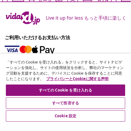
Live it up for less もっと手頃に楽しく
ご利用いただけるお支払い方法
「すべての Cookie を受け入れる」をクリックすると、サイトナビゲ
ニュースレターに登録する
ーションを強化し、サイトの使用状況を分析し、弊社のマーケティン
グ活動を支援するために、デバイスに Cookie を保存することに同意
70万人以上のユーザーと一緒に、vidaXLから毎週のお得
したことになります。
プライバシーとCookieに関する声明
な情報や季節限定セール、新着情報を受け取りましょう。
すべての Cookie を受け入れる
公式SNSアカウント
すべて拒否する
Cookie 設定