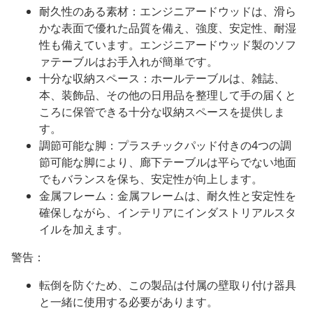
耐久性のある素材：エンジニアードウッドは、滑ら
かな表面で優れた品質を備え、強度、安定性、耐湿
性も備えています。エンジニアードウッド製のソフ
ァテーブルはお手入れが簡単です。
十分な収納スペース：ホールテーブルは、雑誌、
本、装飾品、その他の日用品を整理して手の届くと
ころに保管できる十分な収納スペースを提供しま
す。
調節可能な脚：プラスチックパッド付きの4つの調
節可能な脚により、廊下テーブルは平らでない地面
でもバランスを保ち、安定性が向上します。
金属フレーム：金属フレームは、耐久性と安定性を
確保しながら、インテリアにインダストリアルスタ
イルを加えます。
警告：
転倒を防ぐため、この製品は付属の壁取り付け器具
と一緒に使用する必要があります。