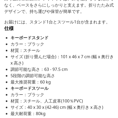
なく、ベースをさらにしっかりと支えます。折りたたみ式
デザインで、持ち運びや保管が簡単です。
お届けには、スタンド1台とスツール1台が含まれます。
仕様
キーボードスタンド
カラー：ブラック
材質：スチール
サイズ (折り畳んだ場合)：101 x 46 x 7 cm (幅 x 奥行き
x 高さ)
調節可能な高さ：63 - 97.5 cm
5段階の調節可能な高さ
最大推奨荷重：60 kg
キーボードスツール
カラー：ブラック
材質：スチール、人工皮革(100％PVC)
サイズ：40 x 30 x (42-46) cm (幅 x 奥行き x 高さ)
最大耐荷重：80kg