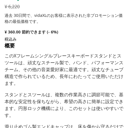
¥
6,220
過去 30日間で、vidaXLのお客様に表示された非プロモーション価
格の最低価格です。
¥ 360.00 節約できます (- 6%)
税込み
概要
このXフレームシングルブレースキーボードスタンドとス
ツールは、頑丈なスチール製で、バンド、パフォーマンス
チーム、その他の音楽愛好家に最適です。頑丈なチューブ
構造で作られているため、長年にわたってご使用いただけ
ます。
スタンドとスツールは、複数の作業高さに調節可能で、基
本的な安定性を保ちながら、希望の高さに簡単に設定でき
ます。円形ロック機構により、このセットは使いやすいで
す。
滑り止めゴム製エンドキャップは、床を傷から守るだけで