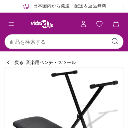
前
次
日本国内から発送・配送＆返品無料
戻る: 音楽用ベンチ・スツール