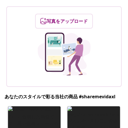
写真をアップロード
あなたのスタイルで彩る当社の商品 #sharemevidaxl