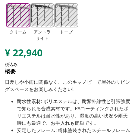
クリーム
アントラ
トープ
サイト
¥
22,940
税込み
概要
日差しや小雨に関係なく、このキャノピーで屋外のリビン
グスペースをお楽しみください!
耐水性素材: ポリエステルは、耐紫外線性と引張強度
で知られる合成素材です。PAコーティングされたポ
リエステルは耐水性があり、湿度の高い状況や雨天
時にも最適で、お手入れも簡単です。
安定したフレーム: 粉体塗装されたスチールフレーム