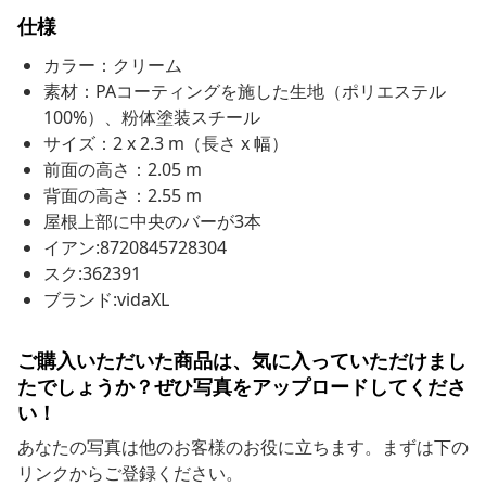
仕様
カラー：クリーム
素材：PAコーティングを施した生地（ポリエステル
100%）、粉体塗装スチール
サイズ：2 x 2.3 m（長さ x 幅）
前面の高さ：2.05 m
背面の高さ：2.55 m
屋根上部に中央のバーが3本
イアン:8720845728304
スク:362391
ブランド:vidaXL
ご購入いただいた商品は、気に入っていただけまし
たでしょうか？ぜひ写真をアップロードしてくださ
い！
あなたの写真は他のお客様のお役に立ちます。まずは下の
リンクからご登録ください。