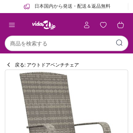
前
次
日本国内から発送・配送＆返品無料
戻る: アウトドアベンチチェア