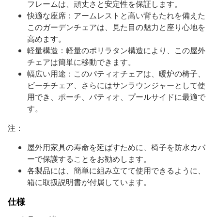
フレームは、頑丈さと安定性を保証します。
快適な座席：アームレストと高い背もたれを備えた
このガーデンチェアは、見た目の魅力と座り心地を
高めます。
軽量構造：軽量のポリラタン構造により、この屋外
チェアは簡単に移動できます。
幅広い用途：このパティオチェアは、暖炉の椅子、
ビーチチェア、さらにはサンラウンジャーとして使
用でき、ポーチ、パティオ、プールサイドに最適で
す。
注：
屋外用家具の寿命を延ばすために、椅子を防水カバ
ーで保護することをお勧めします。
各製品には、簡単に組み立てて使用できるように、
箱に取扱説明書が付属しています。
仕様