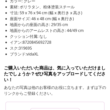
カラー: グレー
素材: ポリラタン、粉体塗装スチール
寸法: 59 x 76 x 94 cm (幅 x 奥行き x 高さ)
座面サイズ: 46 x 48 cm (幅 x 奥行き)
地面からの座面の高さ: 29/35 cm
地面からのアームレストの高さ: 44/49 cm
クッション付属: なし
イアン:8720845692728
スク:319695
ブランド:vidaXL
ご購入いただいた商品は、気に入っていただけまし
たでしょうか？ぜひ写真をアップロードしてくださ
い！
あなたの写真は他のお客様のお役に立ちます。まずは下の
リンクからご登録ください。