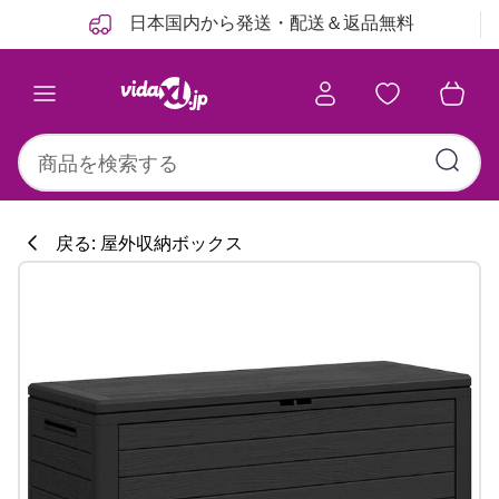
前
次
日本国内から発送・配送＆返品無料
戻る: 屋外収納ボックス