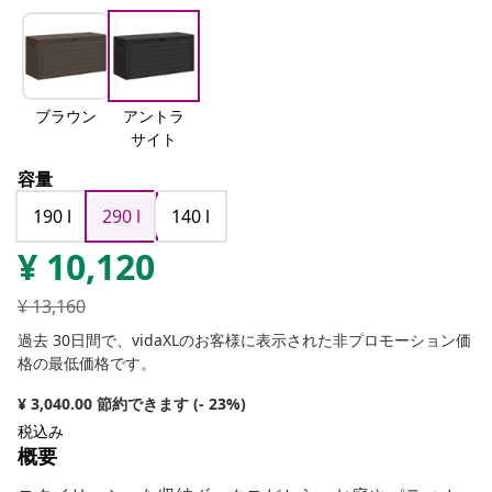
ブラウン
アントラ
サイト
容量
190 l
290 l
140 l
¥
10,120
¥
13,160
過去 30日間で、vidaXLのお客様に表示された非プロモーション価
格の最低価格です。
¥ 3,040.00 節約できます (- 23%)
税込み
概要