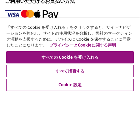
ご利用いただけるお支払い方法
「すべての Cookie を受け入れる」をクリックすると、サイトナビゲ
ニュースレターに登録する
ーションを強化し、サイトの使用状況を分析し、弊社のマーケティン
グ活動を支援するために、デバイスに Cookie を保存することに同意
70万人以上のユーザーと一緒に、vidaXLから毎週のお得
したことになります。
プライバシーとCookieに関する声明
な情報や季節限定セール、新着情報を受け取りましょう。
すべての Cookie を受け入れる
公式SNSアカウント
すべて拒否する
Cookie 設定
カスタマーサポート
ビジネス・パートナーシップ
vidaXL