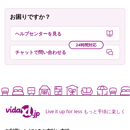
お困りですか？
ヘルプセンターを見る
24時間対応
チャットで問い合わせる
Live it up for less もっと手頃に楽しく