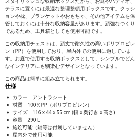
スタイリッシュな収納ボックスだから、お庭やパティオ、
テラスに置くには最適な整理整頓用ボックスです。クッシ
ョンや枕、ブランケットやおもちゃ、その他アイテムを保
管しておくには十分な収納容量があります。頑強なつくり
であるため、工具箱としても使用可能です。
この収納用チェストは、頑丈で耐久性の高いポリプロピレ
ン（PP）を使用しており、屋内外での使用に適していま
す。お庭で使用する収納ボックスとして、シンプルでどん
なインテリアにも馴染むデザインとなっています。
この商品は簡単に組み立てられます。
仕様
カラー：アントラシート
材質：100％PP（ポリプロピレン）
サイズ：116 x 44 x 55 cm (幅 x 奥行き x 高さ)
容量：290 L
施錠可能（鍵等は付属していません）
屋内外で使用可能