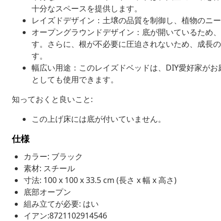
十分なスペースを提供します。
レイズドデザイン：土壌の品質を制御し、植物のニ
オープングラウンドデザイン：底が開いているため、
す。さらに、根が不必要に圧迫されないため、成長の
す。
幅広い用途：このレイズドベッドは、DIY愛好家が
としても使用できます。
知っておくと良いこと:
この上げ床には底が付いていません。
仕様
カラー: ブラック
素材: スチール
寸法: 100 x 100 x 33.5 cm (長さ x 幅 x 高さ)
底部オープン
組み立てが必要: はい
イアン:8721102914546