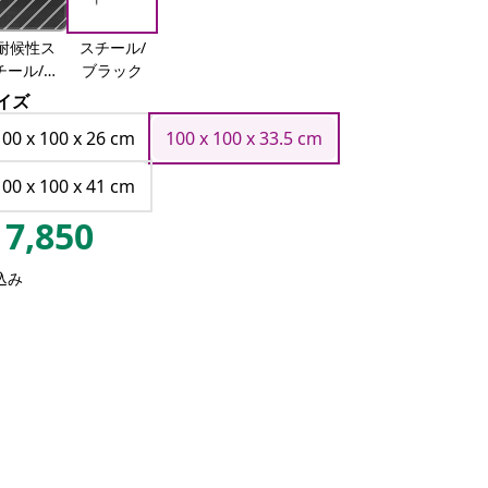
耐候性ス
スチール/
チール/ブ
ブラック
ラウン
イズ
100 x 100 x 26 cm
100 x 100 x 33.5 cm
100 x 100 x 41 cm
7,850
込み