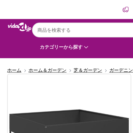
前
次
カテゴリーから探す
ホーム
ホーム＆ガーデン
芝＆ガーデン
ガーデニン