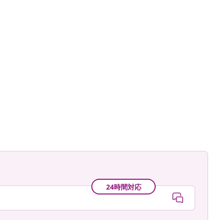
namele_
24時間対応