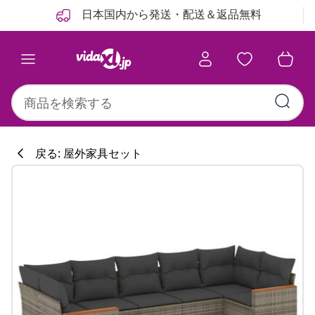
前
次
日本国内から発送・配送＆返品無料
戻る: 屋外家具セット