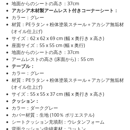
地面からのシートの高さ：37cm
アカシア木材製アームレスト付きコーナーシート：
カラー：グレー
材質：PEラタン＋粉体塗装スチール＋アカシア無垢材
(オイル仕上げ)
サイズ：62 x 62 x 69 cm (幅 x 奥行き x 高さ)
座面サイズ：55 x 55 cm (幅 x 奥行)
地面からのシートの高さ：37cm
アームレストの高さ (床面から)：55 cm
テーブル：
カラー：グレー
材質：PEラタン＋粉体塗装スチール＋アカシア無垢材
(オイル仕上げ)
サイズ：55 x 55 x 37 cm (幅 x 奥行き x 高さ)
クッション：
カラー：ダークグレー
カバー材質：生地 (100％ ポリエステル)
シートクッション充填剤：ウレタンフォーム
背面クッション中綿素材：コットン