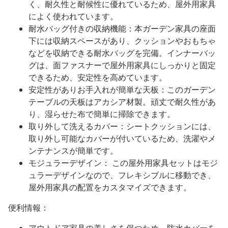
く、耐久性と耐候性に優れているため、屋外用家具
によく使われています。
耐水バッグ付きの収納機能：本ガーデン家具の座面
下には収納スペースがあり、クッションやおもちゃ
などを収納できる耐水バッグを完備。インナーバッ
グは、面ファスナーで屋外用家具にしっかりと固定
できるため、安定性を高めています。
安定性がありお手入れが簡単な天板：このガーデン
テーブルの天板はアカシア材製。頑丈で耐久性があ
り、湿らせた布で簡単に掃除できます。
取り外して洗えるカバー：シートクッションには、
取り外し可能なカバーが付いているため、洗濯やメ
ンテナンスが簡単です。
モジュラーデザイン： この屋外用家具セットはモジ
ュラーデザインなので、フレキシブルに移動でき、
屋外用家具の配置をカスタマイズできます。
便利情報：