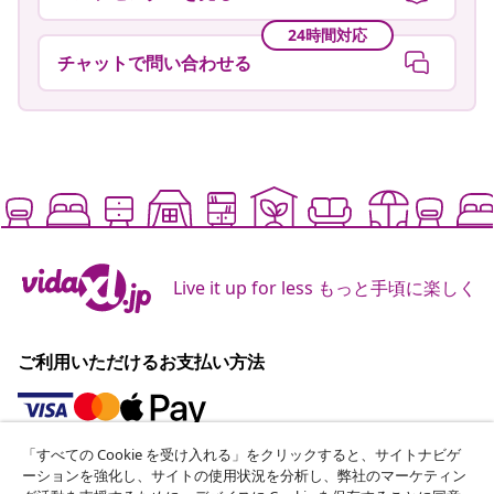
24時間対応
チャットで問い合わせる
Live it up for less もっと手頃に楽しく
ご利用いただけるお支払い方法
「すべての Cookie を受け入れる」をクリックすると、サイトナビゲ
ニュースレターに登録する
ーションを強化し、サイトの使用状況を分析し、弊社のマーケティン