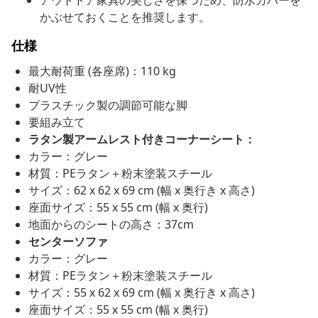
アウトドア家具の美しさを保つため、防水カバーを
かぶせておくことを推奨します。
仕様
最大耐荷重 (各座席)：110 kg
耐UV性
プラスチック製の調節可能な脚
要組み立て
ラタン製アームレスト付きコーナーシート：
カラー：グレー
材質：PEラタン＋粉末塗装スチール
サイズ：62 x 62 x 69 cm (幅 x 奥行き x 高さ)
座面サイズ：55 x 55 cm (幅 x 奥行)
地面からのシートの高さ：37cm
センターソファ
カラー：グレー
材質：PEラタン＋粉末塗装スチール
サイズ：55 x 62 x 69 cm (幅 x 奥行き x 高さ)
座面サイズ：55 x 55 cm (幅 x 奥行)