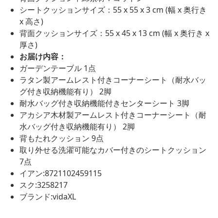
シートクッションサイズ：55 x 55 x 3 cm (幅 x 奥行き
x 高さ)
背面クッションサイズ：55 x 45 x 13 cm (幅 x 奥行き x
厚さ)
お届け内容：
ガーデンテーブル 1点
ラタン製アームレスト付きコーナーシート（耐水バッ
グ付き収納機能有り） 2脚
耐水バッグ付き収納機能付きセンターシート 3脚
アカシア木材製アームレスト付きコーナーシート（耐
水バッグ付き収納機能有り） 2脚
背もたれクッション 9点
取り外せる洗濯可能なカバー付きのシートクッション
7点
イアン:8721102459115
スク:3258217
ブランド:vidaXL