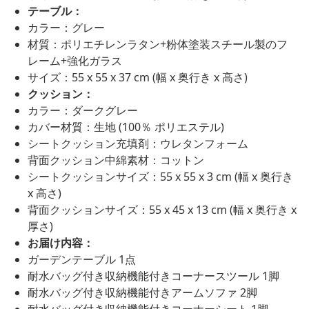
テーブル：
カラー：グレー
材質：ポリエチレンラタン+粉体塗装スチール製のフ
レーム+強化ガラス
サイズ：55 x 55 x 37 cm (幅 x 奥行き x 高さ)
クッション：
カラー：ダークグレー
カバー材質：生地 (100％ ポリエステル)
シートクッション充填剤：ウレタンフォーム
背面クッション中綿素材：コットン
シートクッションサイズ：55 x 55 x 3 cm (幅 x 奥行き
x 高さ)
背面クッションサイズ：55 x 45 x 13 cm (幅 x 奥行き x
厚さ)
お届け内容：
ガーデンテーブル 1点
耐水バッグ付き収納機能付きコーナースツール 1脚
耐水バッグ付き収納機能付きアームソファ 2脚