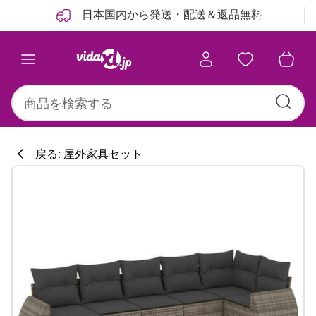
前
次
日本国内から発送・配送＆返品無料
戻る: 屋外家具セット