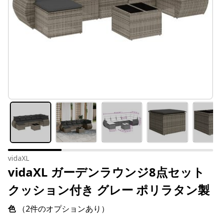
vidaXL
vidaXL ガーデンラウンジ8点セット
クッション付き グレー ポリラタン製
色
（2件のオプションあり）