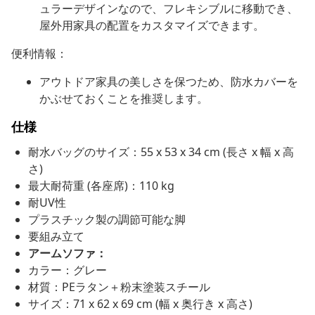
ュラーデザインなので、フレキシブルに移動でき、
屋外用家具の配置をカスタマイズできます。
便利情報：
アウトドア家具の美しさを保つため、防水カバーを
かぶせておくことを推奨します。
仕様
耐水バッグのサイズ：55 x 53 x 34 cm (長さ x 幅 x 高
さ)
最大耐荷重 (各座席)：110 kg
耐UV性
プラスチック製の調節可能な脚
要組み立て
アームソファ：
カラー：グレー
材質：PEラタン＋粉末塗装スチール
サイズ：71 x 62 x 69 cm (幅 x 奥行き x 高さ)