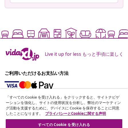
Live it up for less もっと手頃に楽しく
ご利用いただけるお支払い方法
「すべての Cookie を受け入れる」をクリックすると、サイトナビゲ
ニュースレターに登録する
ーションを強化し、サイトの使用状況を分析し、弊社のマーケティン
グ活動を支援するために、デバイスに Cookie を保存することに同意
70万人以上のユーザーと一緒に、vidaXLから毎週のお得
したことになります。
プライバシーとCookieに関する声明
な情報や季節限定セール、新着情報を受け取りましょう。
すべての Cookie を受け入れる