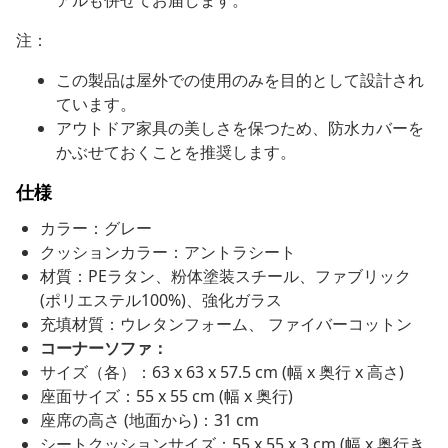
アルも併せてお届します。
注：
この製品は屋外での使用のみを目的として設計され
ています。
アウトドア家具の美しさを保つため、防水カバーを
かぶせておくことを推奨します。
仕様
カラー：グレー
クッションカラー：アントラシート
材質：PEラタン、粉体塗装スチール、ファブリック
(ポリエステル100%)、強化ガラス
充填材質：ウレタンフォーム、 ファイバーコットン
コーナーソファ：
サイズ（各）：63 x 63 x 57.5 cm (幅 x 奥行 x 高さ)
座面サイズ：55 x 55 cm (幅 x 奥行)
座席の高さ (地面から)：31 cm
シートクッションサイズ：55 x 55 x 3 cm (幅 x 奥行き