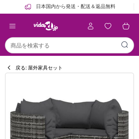
前
次
日本国内から発送・配送＆返品無料
戻る: 屋外家具セット