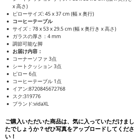
x 高さ)
ピローサイズ: 45 x 37 cm (幅 x 奥行)
コーヒーテーブル
サイズ：78 x 53 x 29.5 cm (幅 x 奥行き x 高さ)
ガラスの厚さ：4 mm
調節可能な脚
お届け内容：
コーナーソファ 3点
シートクッション 3点
ピロー 6点
コーヒーテーブル 1点
イアン:8720845672768
スク:319776
ブランド:vidaXL
ご購入いただいた商品は、気に入っていただけまし
たでしょうか？ぜひ写真をアップロードしてくださ
い！