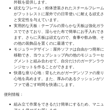
外観を提供します。
頑丈なフレーム：粉体塗装されたスチールフレーム
がフットレストに屋外での日常使いに耐える頑丈さ
と安定性を与えています。
実用的な天板：テーブルの滑らかな天板は強化ガラ
スでできており、湿らせた布で簡単にお手入れでき
ます。さらに天板は頑丈なので、食事や飲み物、そ
の他の装飾品を置くのに最適です。
モジュラーデザイン：屋外ソファは自由かつ簡単に
移動でき、当ウェブショップ内の他のモジュラーセ
グメントと組み合わせて、自分だけのガーデンラウ
ンジセットを作ることができます。
快適な座り心地：背もたれがガーデンソファの座り
心地を高めます。また、厚みのあるクッションがソ
ファで過ごす時間を快適にします。
便利情報：
組み立て作業をできるだけ簡単にするため、マニュ