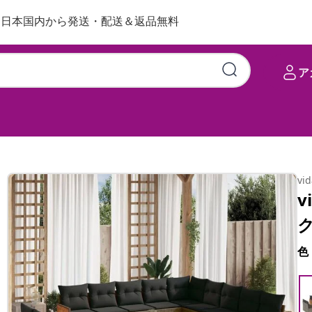
日本国内から発送・配送＆返品無料
ア
vi
v
色