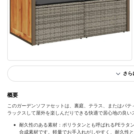
さら
概要
このガーデンソファセットは、裏庭、テラス、またはパテ
ラックスして屋外を楽しんだりできる快適で居心地の良い
耐久性のある素材：ポリラタンとも呼ばれるPEラタ
合成素材です。軽量でお手入れがしやすく、耐久性と