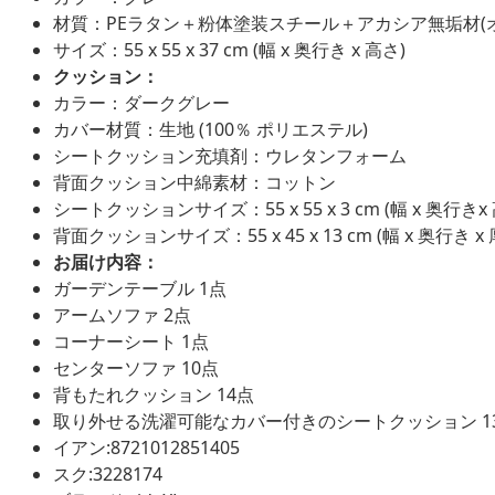
材質：PEラタン＋粉体塗装スチール＋アカシア無垢材(
サイズ：55 x 55 x 37 cm (幅 x 奥行き x 高さ)
クッション：
カラー：ダークグレー
カバー材質：生地 (100％ ポリエステル)
シートクッション充填剤：ウレタンフォーム
背面クッション中綿素材：コットン
シートクッションサイズ：55 x 55 x 3 cm (幅 x 奥行きx
背面クッションサイズ：55 x 45 x 13 cm (幅 x 奥行き x 
お届け内容：
ガーデンテーブル 1点
アームソファ 2点
コーナーシート 1点
センターソファ 10点
背もたれクッション 14点
取り外せる洗濯可能なカバー付きのシートクッション 1
イアン:8721012851405
スク:3228174