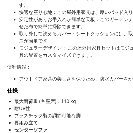
す。
快適な座り心地：この屋外用家具は、厚いパッド入り
安定性がありお手入れが簡単な天板：このガーデンテ
せた布で簡単に掃除できます。
取り外して洗えるカバー：シートクッションには、取
スが簡単です。
モジュラーデザイン： この屋外用家具セットはモジ
具の配置をカスタマイズできます。
便利情報：
アウトドア家具の美しさを保つため、防水カバーをか
仕様
最大耐荷重 (各座席)：110 kg
耐UV性
プラスチック製の調節可能な脚
要組み立て
センターソファ