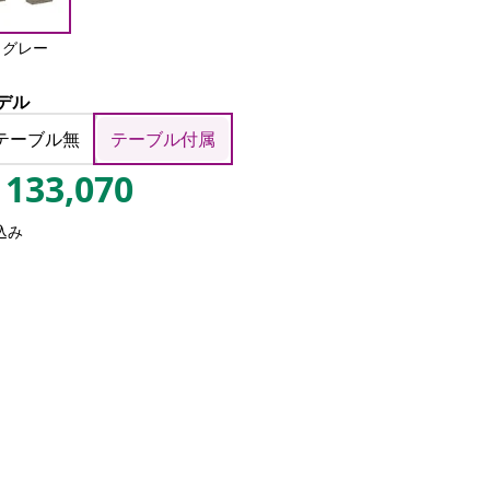
グレー
デル
テーブル無
テーブル付属
133,070
込み