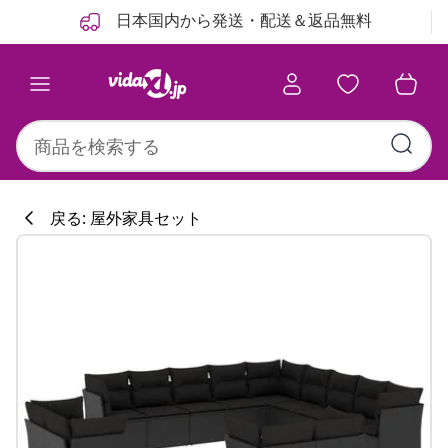
前
次
日本国内から発送・配送＆返品無料
戻る: 屋外家具セット