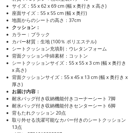
サイズ：55 x 62 x 69 cm (幅 x 奥行き x 高さ)
座面サイズ：55 x 55 cm (幅 x 奥行)
地面からのシートの高さ：37cm
クッション：
カラー：ブラック
カバー材質：生地 (100％ ポリエステル)
シートクッション充填剤：ウレタンフォーム
背面クッション中綿素材：コットン
シートクッションサイズ：55 x 55 x 3 cm (幅 x 奥行き
x 高さ)
背面クッションサイズ：55 x 45 x 13 cm (幅 x 奥行き x
厚さ)
お届け内容：
耐水バッグ付き収納機能付きコーナーシート 7脚
耐水バッグ付き収納機能付きセンターシート 6脚
背もたれクッション 20点
取り外せる洗濯可能なカバー付きのシートクッション
13点