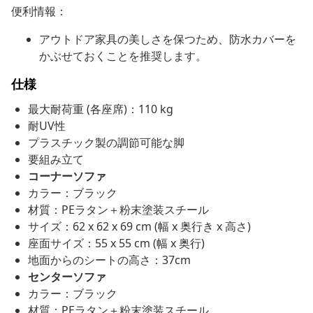
便利情報：
アウトドア家具の美しさを保つため、防水カバーを
かぶせておくことを推奨します。
仕様
最大耐荷重 (各座席)：110 kg
耐UV性
プラスチック製の調節可能な脚
要組み立て
コーナーソファ
カラー：ブラック
材質：PEラタン＋粉末塗装スチール
サイズ：62 x 62 x 69 cm (幅 x 奥行き x 高さ)
座面サイズ：55 x 55 cm (幅 x 奥行)
地面からのシートの高さ：37cm
センターソファ
カラー：ブラック
材質：PEラタン＋粉末塗装スチール