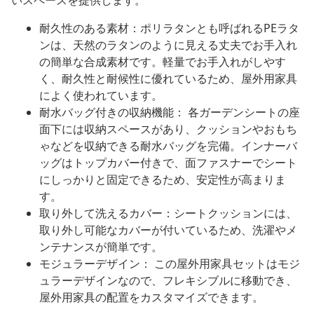
いスペースを提供します。
耐久性のある素材：ポリラタンとも呼ばれるPEラタ
ンは、天然のラタンのように見える丈夫でお手入れ
の簡単な合成素材です。軽量でお手入れがしやす
く、耐久性と耐候性に優れているため、屋外用家具
によく使われています。
耐水バッグ付きの収納機能： 各ガーデンシートの座
面下には収納スペースがあり、クッションやおもち
ゃなどを収納できる耐水バッグを完備。インナーバ
ッグはトップカバー付きで、面ファスナーでシート
にしっかりと固定できるため、安定性が高まりま
す。
取り外して洗えるカバー：シートクッションには、
取り外し可能なカバーが付いているため、洗濯やメ
ンテナンスが簡単です。
モジュラーデザイン： この屋外用家具セットはモジ
ュラーデザインなので、フレキシブルに移動でき、
屋外用家具の配置をカスタマイズできます。