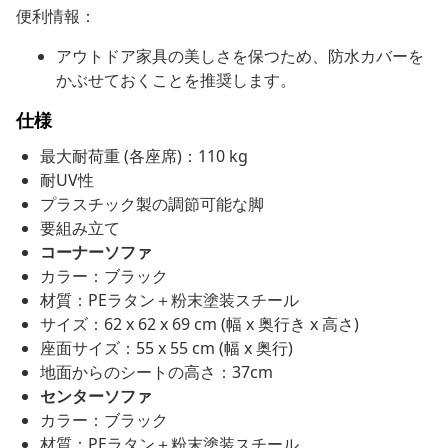
便利情報：
アウトドア家具の美しさを保つため、防水カバーを
かぶせておくことを推奨します。
仕様
最大耐荷重 (各座席)：110 kg
耐UV性
プラスチック製の調節可能な脚
要組み立て
コーナーソファ
カラー：ブラック
材質：PEラタン＋粉末塗装スチール
サイズ：62 x 62 x 69 cm (幅 x 奥行き x 高さ)
座面サイズ：55 x 55 cm (幅 x 奥行)
地面からのシートの高さ：37cm
センターソファ
カラー：ブラック
材質：PEラタン＋粉末塗装スチール