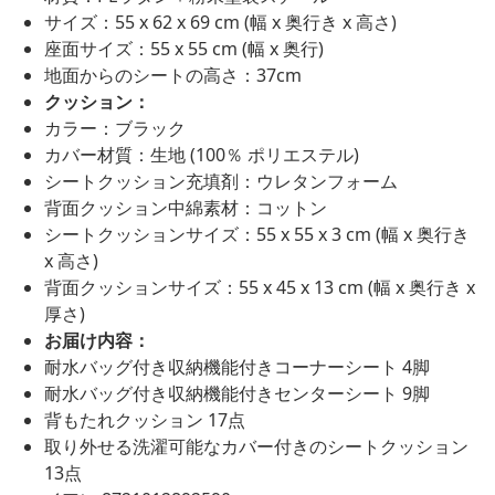
サイズ：55 x 62 x 69 cm (幅 x 奥行き x 高さ)
座面サイズ：55 x 55 cm (幅 x 奥行)
地面からのシートの高さ：37cm
クッション：
カラー：ブラック
カバー材質：生地 (100％ ポリエステル)
シートクッション充填剤：ウレタンフォーム
背面クッション中綿素材：コットン
シートクッションサイズ：55 x 55 x 3 cm (幅 x 奥行き
x 高さ)
背面クッションサイズ：55 x 45 x 13 cm (幅 x 奥行き x
厚さ)
お届け内容：
耐水バッグ付き収納機能付きコーナーシート 4脚
耐水バッグ付き収納機能付きセンターシート 9脚
背もたれクッション 17点
取り外せる洗濯可能なカバー付きのシートクッション
13点