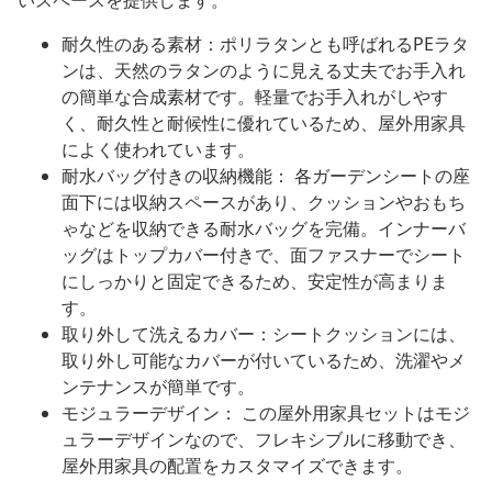
いスペースを提供します。
耐久性のある素材：ポリラタンとも呼ばれるPEラタ
ンは、天然のラタンのように見える丈夫でお手入れ
の簡単な合成素材です。軽量でお手入れがしやす
く、耐久性と耐候性に優れているため、屋外用家具
によく使われています。
耐水バッグ付きの収納機能： 各ガーデンシートの座
面下には収納スペースがあり、クッションやおもち
ゃなどを収納できる耐水バッグを完備。インナーバ
ッグはトップカバー付きで、面ファスナーでシート
にしっかりと固定できるため、安定性が高まりま
す。
取り外して洗えるカバー：シートクッションには、
取り外し可能なカバーが付いているため、洗濯やメ
ンテナンスが簡単です。
モジュラーデザイン： この屋外用家具セットはモジ
ュラーデザインなので、フレキシブルに移動でき、
屋外用家具の配置をカスタマイズできます。