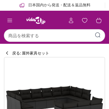
前
次
日本国内から発送・配送＆返品無料
戻る: 屋外家具セット