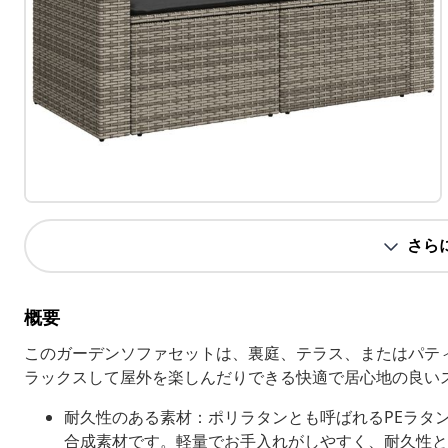
さら
概要
このガーデンソファセットは、裏庭、テラス、またはパテ
ラックスして屋外を楽しんだりできる快適で居心地の良い
耐久性のある素材：ポリラタンとも呼ばれるPEラタ
合成素材です。軽量でお手入れがしやすく、耐久性と