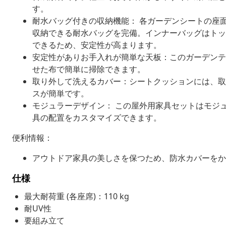
す。
耐水バッグ付きの収納機能： 各ガーデンシートの座
収納できる耐水バッグを完備。インナーバッグはトッ
できるため、安定性が高まります。
安定性がありお手入れが簡単な天板：このガーデンテ
せた布で簡単に掃除できます。
取り外して洗えるカバー：シートクッションには、取
スが簡単です。
モジュラーデザイン： この屋外用家具セットはモジ
具の配置をカスタマイズできます。
便利情報：
アウトドア家具の美しさを保つため、防水カバーをか
仕様
最大耐荷重 (各座席)：110 kg
耐UV性
要組み立て