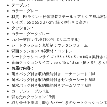
テーブル：
カラー：グレー
材質：PEラタン＋粉体塗装スチール＋アカシア無垢材(
サイズ：55 x 55 x 37 cm (幅 x 奥行き x 高さ)
クッション：
カラー：ダークグレー
カバー材質：生地 (100％ ポリエステル)
シートクッション充填剤：ウレタンフォーム
背面クッション中綿素材：コットン
シートクッションサイズ：55 x 55 x 3 cm (幅 x 奥行きx
背面クッションサイズ：55 x 45 x 13 cm (幅 x 奥行き x 
お届け内容：
耐水バッグ付き収納機能付きコーナーシート 1脚
耐水バッグ付き収納機能付きセンターシート 5脚
耐水バッグ付き収納機能付きアームソファ 6脚
ガーデンテーブル 1点
背もたれクッション 13個
取り外せる洗濯可能なカバー付きのシートクッション 1