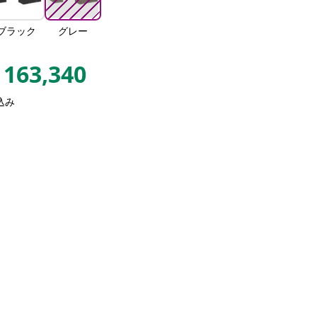
ブラック
グレー
163,340
込み