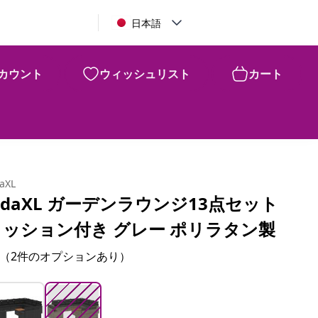
日本語
カウント
ウィッシュリスト
カート
¥
163,340
daXL
idaXL ガーデンラウンジ13点セット
クッション付き グレー ポリラタン製
（2件のオプションあり）