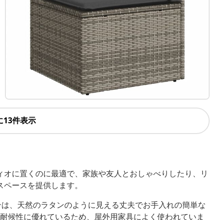
に13件表示
ィオに置くのに最適で、家族や友人とおしゃべりしたり、リ
スペースを提供します。
ンは、天然のラタンのように見える丈夫でお手入れの簡単な
耐候性に優れているため、屋外用家具によく使われていま