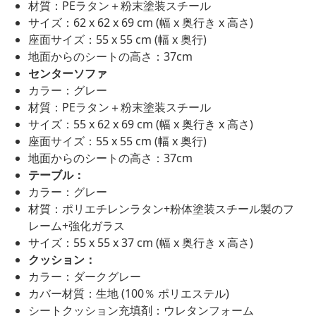
材質：PEラタン＋粉末塗装スチール
サイズ：62 x 62 x 69 cm (幅 x 奥行き x 高さ)
座面サイズ：55 x 55 cm (幅 x 奥行)
地面からのシートの高さ：37cm
センターソファ
カラー：グレー
材質：PEラタン＋粉末塗装スチール
サイズ：55 x 62 x 69 cm (幅 x 奥行き x 高さ)
座面サイズ：55 x 55 cm (幅 x 奥行)
地面からのシートの高さ：37cm
テーブル：
カラー：グレー
材質：ポリエチレンラタン+粉体塗装スチール製のフ
レーム+強化ガラス
サイズ：55 x 55 x 37 cm (幅 x 奥行き x 高さ)
クッション：
カラー：ダークグレー
カバー材質：生地 (100％ ポリエステル)
シートクッション充填剤：ウレタンフォーム