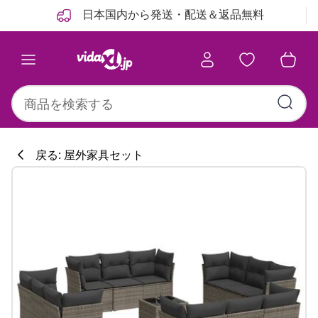
前
次
日本国内から発送・配送＆返品無料
戻る: 屋外家具セット