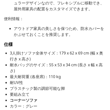
ュラーデザインなので、フレキシブルに移動でき、
屋外用家具の配置をカスタマイズできます。
便利情報：
アウトドア家具の美しさを保つため、防水カバーを
かぶせておくことを推奨します。
仕様
3人掛けソファ全体サイズ：179 x 62 x 69 cm (幅 x 奥
行き x 高さ)
耐水バッグのサイズ：55 x 53 x 34 cm (長さ x 幅 x 高
さ)
最大耐荷重 (各座席)：110 kg
耐UV性
プラスチック製の調節可能な脚
要組み立て
コーナーソファ
カラー：グレー