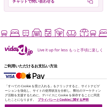
チャットで問い合わせる
Live it up for less もっと手頃に楽しく
ご利用いただけるお支払い方法
「すべての Cookie を受け入れる」をクリックすると、サイトナビゲ
ニュースレターに登録する
ーションを強化し、サイトの使用状況を分析し、弊社のマーケティン
グ活動を支援するために、デバイスに Cookie を保存することに同意
70万人以上のユーザーと一緒に、vidaXLから毎週のお得
したことになります。
プライバシーとCookieに関する声明
な情報や季節限定セール、新着情報を受け取りましょう。