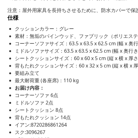
注意：屋外用家具を長持ちさせるために、防水カバーで保
仕様
クッションカラー：グレー
素材：無垢のパインウッド、ファブリック（ポリエステル
コーナーソファサイズ：63.5 x 63.5 x 62.5 cm (幅 x 奥行
ミドルソファサイズ：63.5 x 63.5 x 62.5 cm (幅 x 奥行き
シートクッションサイズ：60 x 60 x 5 cm (縦 x 横 x 厚さ
背もたれクッションサイズ：60 x 32 x 5 cm (縦 x 横 x 
要組み立て
最大耐荷重 (各座席)：110 kg
お届け内容：
コーナーソファ 6点
ミドルソファ 2点
シートクッション 8点
背もたれクッション 14点
イアン:8720286861264
スク:3096267