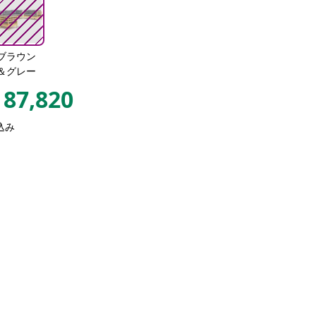
ブラウン
＆グレー
87,820
込み