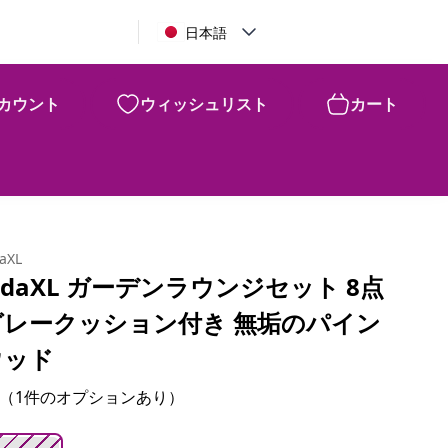
日本語
カウント
ウィッシュリスト
カート
¥
87,820
daXL
idaXL ガーデンラウンジセット 8点
グレークッション付き 無垢のパイン
ウッド
（1件のオプションあり）