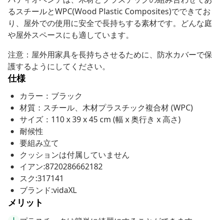
るスチールとWPC(Wood Plastic Composites)でできてお
り、屋外での使用に安全で長持ちする素材です。どんな庭
や屋外スペースにも適しています。
注意：屋外用家具を長持ちさせるために、防水カバーで保
護するようにしてください。
仕様
カラー：ブラック
材質：スチール、木材プラスチック複合材 (WPC)
サイズ：110 x 39 x 45 cm (幅 x 奥行き x 高さ)
耐候性
要組み立て
クッションは付属していません
イアン:8720286662182
スク:317141
ブランド:vidaXL
メリット