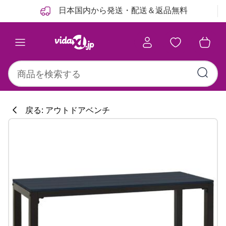
前
次
日本国内から発送・配送＆返品無料
戻る: アウトドアベンチ