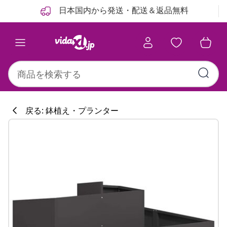
前
次
日本国内から発送・配送＆返品無料
戻る: 鉢植え・プランター