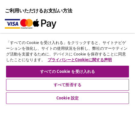
ご利用いただけるお支払い方法
ニュースレターに登録する
「すべての Cookie を受け入れる」をクリックすると、サイトナビゲ
ーションを強化し、サイトの使用状況を分析し、弊社のマーケティン
70万人以上のユーザーと一緒に、vidaXLから毎週のお得
グ活動を支援するために、デバイスに Cookie を保存することに同意
な情報や季節限定セール、新着情報を受け取りましょう。
したことになります。
プライバシーとCookieに関する声明
公式SNSアカウント
すべての Cookie を受け入れる
すべて拒否する
Cookie 設定
カスタマーサポート
ビジネス・パートナーシップ