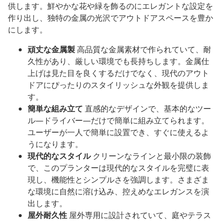
供します。鮮やかな花や緑を飾るのにエレガントな設定を
作り出し、独特の金属の光沢でアウトドアスペースを豊か
にします。
頑丈な金属製
高品質な金属素材で作られていて、耐
久性があり、厳しい環境でも長持ちします。金属仕
上げは見た目を良くするだけでなく、現代のアウト
ドアにぴったりのスタイリッシュな外観を提供しま
す。
簡単な組み立て
直感的なデザインで、基本的なツー
ル—ドライバー—だけで簡単に組み立てられます。
ユーザーが一人で簡単に設置でき、すぐに使えるよ
うになります。
現代的なスタイル
クリーンなラインと最小限の装飾
で、このプランターは現代的なスタイルを完璧に表
現し、機能性とシンプルさを強調します。さまざま
な環境に自然に溶け込み、控えめなエレガンスを演
出します。
屋外耐久性
屋外専用に設計されていて、庭やテラス