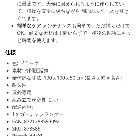
に最適です。天候に耐えられるように作られてい
て、植物を安全に保ちながら周囲のスペースを引き
立てます。
簡単なケア
メンテナンスも簡単で、ただ拭くだけで
OK。頑丈な素材は手間いらずで、植物の世話にもっ
と時間を使えます。
仕様
色: ブラック
素材: 冷間圧延鋼
全体的な寸法: 100 x 100 x 50 cm (長さ x 幅 x 高さ)
耐久性
屋外専用
組み立てが必要: はい
配送内容:
1 x ガーデンプランター
EAN: 8721288593092
SKU: 873585