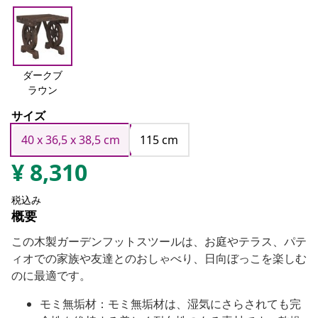
ダークブ
ラウン
サイズ
40 x 36,5 x 38,5 cm
115 cm
¥
8,310
税込み
概要
この木製ガーデンフットスツールは、お庭やテラス、パテ
ィオでの家族や友達とのおしゃべり、日向ぼっこを楽しむ
のに最適です。
モミ無垢材：モミ無垢材は、湿気にさらされても完