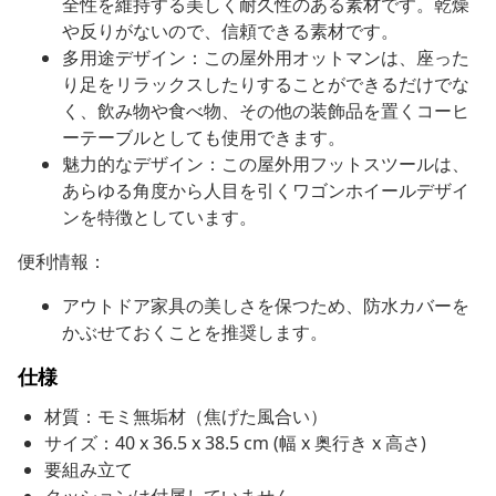
全性を維持する美しく耐久性のある素材です。乾燥
や反りがないので、信頼できる素材です。
多用途デザイン：この屋外用オットマンは、座った
り足をリラックスしたりすることができるだけでな
く、飲み物や食べ物、その他の装飾品を置くコーヒ
ーテーブルとしても使用できます。
魅力的なデザイン：この屋外用フットスツールは、
あらゆる角度から人目を引くワゴンホイールデザイ
ンを特徴としています。
便利情報：
アウトドア家具の美しさを保つため、防水カバーを
かぶせておくことを推奨します。
仕様
材質：モミ無垢材（焦げた風合い）
サイズ：40 x 36.5 x 38.5 cm (幅 x 奥行き x 高さ)
要組み立て