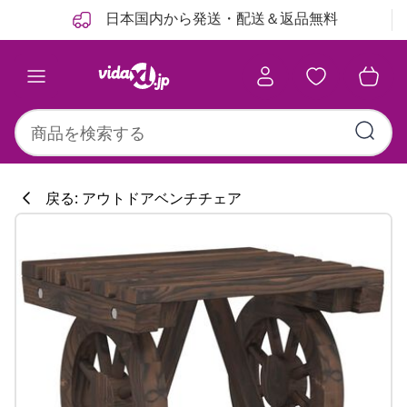
前
次
日本国内から発送・配送＆返品無料
戻る: アウトドアベンチチェア