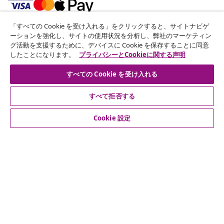
「すべての Cookie を受け入れる」をクリックすると、サイトナビゲ
ニュースレターに登録する
ーションを強化し、サイトの使用状況を分析し、弊社のマーケティン
グ活動を支援するために、デバイスに Cookie を保存することに同意
70万人以上のユーザーと一緒に、vidaXLから毎週のお得
したことになります。
プライバシーとCookieに関する声明
な情報や季節限定セール、新着情報を受け取りましょう。
すべての Cookie を受け入れる
公式SNSアカウント
すべて拒否する
Cookie 設定
カスタマーサポート
ビジネス・パートナーシップ
vidaXL