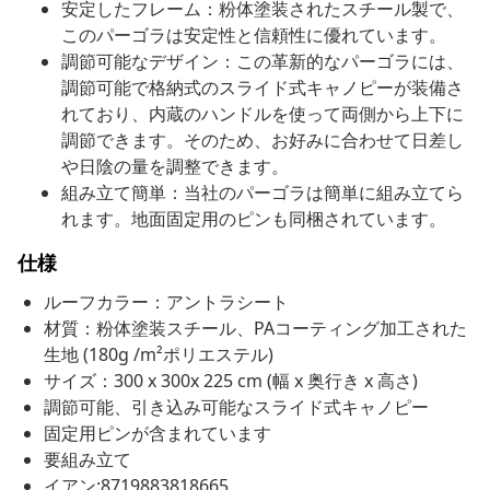
安定したフレーム：粉体塗装されたスチール製で、
このパーゴラは安定性と信頼性に優れています。
調節可能なデザイン：この革新的なパーゴラには、
調節可能で格納式のスライド式キャノピーが装備さ
れており、内蔵のハンドルを使って両側から上下に
調節できます。そのため、お好みに合わせて日差し
や日陰の量を調整できます。
組み立て簡単：当社のパーゴラは簡単に組み立てら
れます。地面固定用のピンも同梱されています。
仕様
ルーフカラー：アントラシート
材質：粉体塗装スチール、PAコーティング加工された
生地 (180g /m²ポリエステル)
サイズ：300 x 300x 225 cm (幅 x 奥行き x 高さ)
調節可能、引き込み可能なスライド式キャノピー
固定用ピンが含まれています
要組み立て
イアン:8719883818665