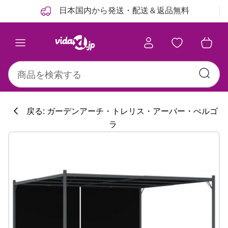
前
次
日本国内から発送・配送＆返品無料
戻る: ガーデンアーチ・トレリス・アーバー・ぺルゴ
ラ