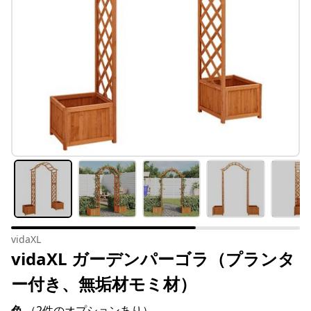
vidaXL
vidaXL ガーデンパーゴラ（プランタ
ー付き、無垢材モミ材）
色
（2件のオプションあり）