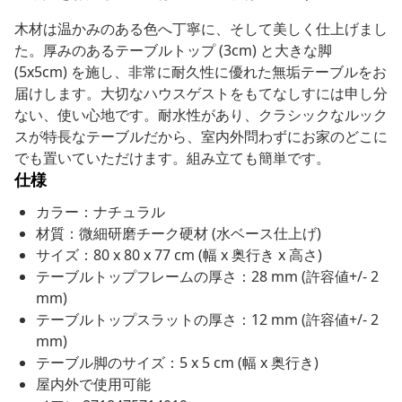
木材は温かみのある色へ丁寧に、そして美しく仕上げまし
た。厚みのあるテーブルトップ (3cm) と大きな脚
(5x5cm) を施し、非常に耐久性に優れた無垢テーブルをお
届けします。大切なハウスゲストをもてなしすには申し分
ない、使い心地です。耐水性があり、クラシックなルック
スが特長なテーブルだから、室内外問わずにお家のどこに
でも置いていただけます。組み立ても簡単です。
仕様
カラー：ナチュラル
材質：微細研磨チーク硬材 (水ベース仕上げ)
サイズ：80 x 80 x 77 cm (幅 x 奥行き x 高さ)
テーブルトップフレームの厚さ：28 mm (許容値+/- 2
mm)
テーブルトップスラットの厚さ：12 mm (許容値+/- 2
mm)
テーブル脚のサイズ：5 x 5 cm (幅 x 奥行き)
屋内外で使用可能