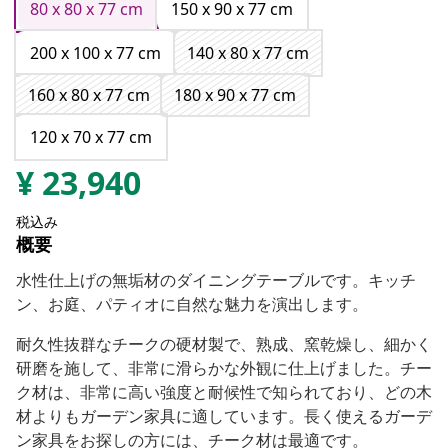
80 x 80 x 77 cm
150 x 90 x 77 cm
200 x 100 x 77 cm
140 x 80 x 77 cm
160 x 80 x 77 cm
180 x 90 x 77 cm
120 x 70 x 77 cm
¥
23,940
税込み
概要
水性仕上げの無垢材のダイニングテーブルです。キッチ
ン、お庭、パティオに自然な魅力を演出します。
耐久性抜群なチークの硬材製で、熟成、窯乾燥し、細かく
研磨を施して、非常に滑らかな外観に仕上げました。チー
ク材は、非常に高い強度と耐候性で知られており、どの木
材よりもガーデン家具に適しています。長く使えるガーデ
ン家具をお探しの方には、チーク材は最適です。