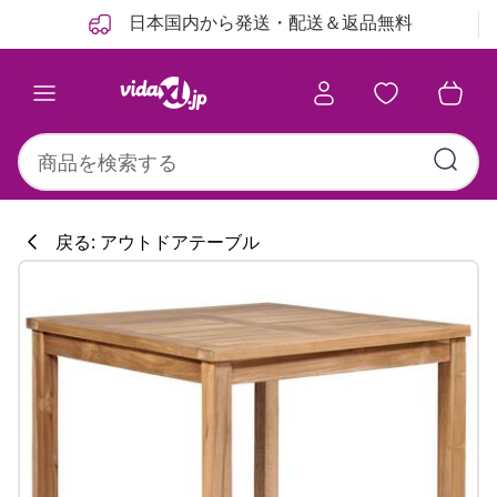
前
次
日本国内から発送・配送＆返品無料
戻る: アウトドアテーブル