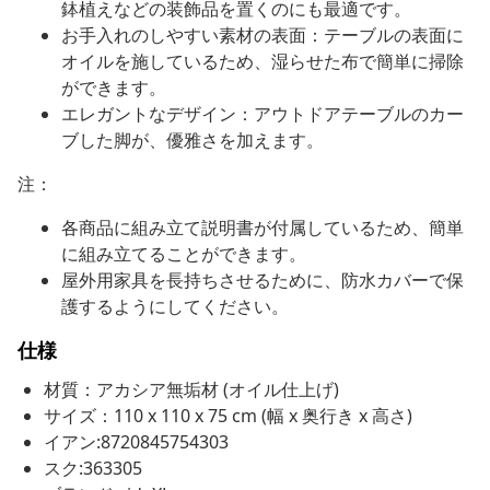
鉢植えなどの装飾品を置くのにも最適です。
お手入れのしやすい素材の表面：テーブルの表面に
オイルを施しているため、湿らせた布で簡単に掃除
ができます。
エレガントなデザイン：アウトドアテーブルのカー
ブした脚が、優雅さを加えます。
注：
各商品に組み立て説明書が付属しているため、簡単
に組み立てることができます。
屋外用家具を長持ちさせるために、防水カバーで保
護するようにしてください。
仕様
材質：アカシア無垢材 (オイル仕上げ)
サイズ：110 x 110 x 75 cm (幅 x 奥行き x 高さ)
イアン:8720845754303
スク:363305