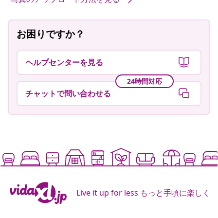
お困りですか？
ヘルプセンターを見る
24時間対応
チャットで問い合わせる
Live it up for less もっと手頃に楽しく