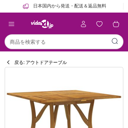
前
次
日本国内から発送・配送＆返品無料
戻る: アウトドアテーブル