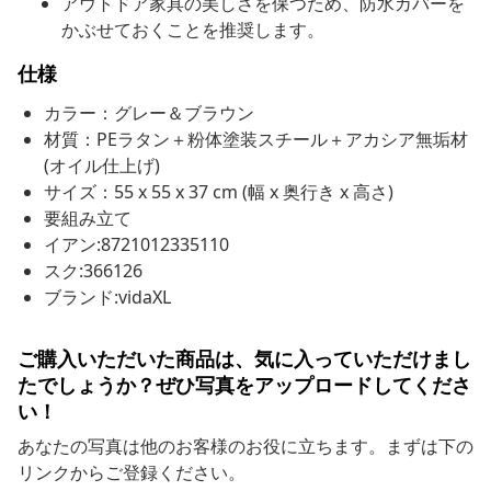
アウトドア家具の美しさを保つため、防水カバーを
かぶせておくことを推奨します。
仕様
カラー：グレー＆ブラウン
材質：PEラタン＋粉体塗装スチール＋アカシア無垢材
(オイル仕上げ)
サイズ：55 x 55 x 37 cm (幅 x 奥行き x 高さ)
要組み立て
イアン:8721012335110
スク:366126
ブランド:vidaXL
ご購入いただいた商品は、気に入っていただけまし
たでしょうか？ぜひ写真をアップロードしてくださ
い！
あなたの写真は他のお客様のお役に立ちます。まずは下の
リンクからご登録ください。