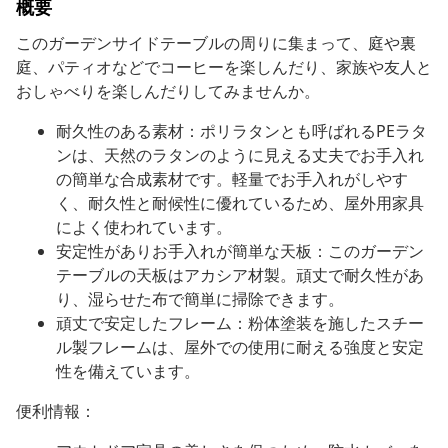
概要
このガーデンサイドテーブルの周りに集まって、庭や裏
庭、パティオなどでコーヒーを楽しんだり、家族や友人と
おしゃべりを楽しんだりしてみませんか。
耐久性のある素材：ポリラタンとも呼ばれるPEラタ
ンは、天然のラタンのように見える丈夫でお手入れ
の簡単な合成素材です。軽量でお手入れがしやす
く、耐久性と耐候性に優れているため、屋外用家具
によく使われています。
安定性がありお手入れが簡単な天板：このガーデン
テーブルの天板はアカシア材製。頑丈で耐久性があ
り、湿らせた布で簡単に掃除できます。
頑丈で安定したフレーム：粉体塗装を施したスチー
ル製フレームは、屋外での使用に耐える強度と安定
性を備えています。
便利情報：