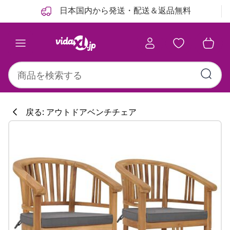
前
次
日本国内から発送・配送＆返品無料
戻る: アウトドアベンチチェア