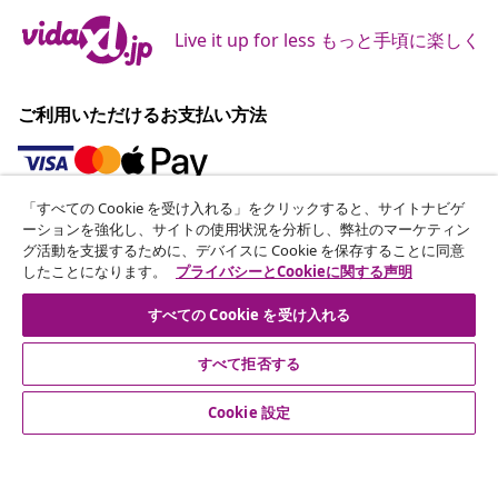
Live it up for less もっと手頃に楽しく
ご利用いただけるお支払い方法
「すべての Cookie を受け入れる」をクリックすると、サイトナビゲ
ニュースレターに登録する
ーションを強化し、サイトの使用状況を分析し、弊社のマーケティン
グ活動を支援するために、デバイスに Cookie を保存することに同意
70万人以上のユーザーと一緒に、vidaXLから毎週のお得
したことになります。
プライバシーとCookieに関する声明
な情報や季節限定セール、新着情報を受け取りましょう。
すべての Cookie を受け入れる
公式SNSアカウント
すべて拒否する
Cookie 設定
カスタマーサポート