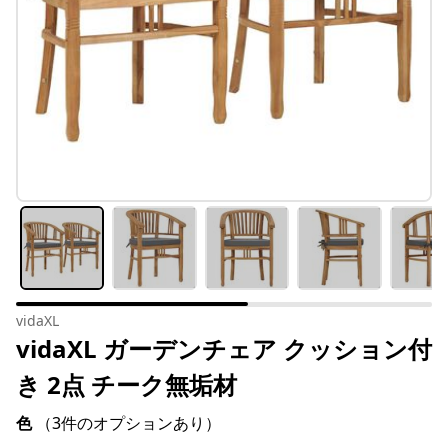
vidaXL
vidaXL ガーデンチェア クッション付
き 2点 チーク無垢材
色
（3件のオプションあり）