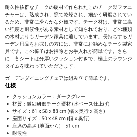
耐久性抜群なチークの硬材で作られたこのチーク製ファニ
チャーは、熟成され、窯で乾燥され、細かく研磨されてい
るため、非常に滑らかな外観です。チーク材は、非常に高
い強度と耐候性がある素材として知られており、どの種類
の木材よりもガーデン家具に適しています。長持ちするガ
ーデン用品をお探しの方には、非常にお勧めなチーク製家
具です。この椅子はお掃除とお手入れが簡単です。さら
に、各シートは分厚いクッション付きで、極上のラウンジ
タイムを味わっていただきます。
ガーデンダイニングチェアは組み立て簡単です。
仕様
クッションカラー：ダークグレー
材質：微細研磨チーク硬材 (水ベース仕上げ)
サイズ：61 x 58 x 88 cm (幅 x 奥行 x 高さ)
座面サイズ：50 x 48 cm (幅 x 奥行)
座席の高さ (地面から)：51 cm
耐候性