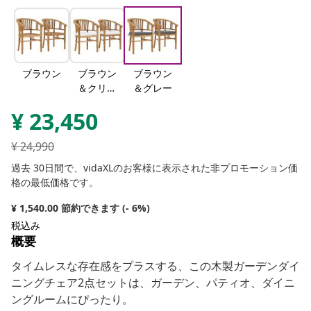
ブラウン
ブラウン
ブラウン
＆クリー
＆グレー
ム
¥
23,450
¥
24,990
過去 30日間で、vidaXLのお客様に表示された非プロモーション価
格の最低価格です。
¥ 1,540.00 節約できます (- 6%)
税込み
概要
タイムレスな存在感をプラスする、この木製ガーデンダイ
ニングチェア2点セットは、ガーデン、パティオ、ダイニ
ングルームにぴったり。