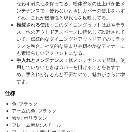
なわず耐久性を保ってる。粉体塗装の仕上げが低メ
ンテナンスで、使わないときはカバーの使用をおす
すめ。これが機能性と現代性を反映してる。
推奨される使用：
このダイニングセットは庭やテラ
ス、他のアウトドアスペースに特化して設計されて
いて、伝統的なダイニングとアウトドアでのリラッ
クスを融合。社交的な集まりや穏やかなディナーに
も素晴らしいアクセントになる。
手入れとメンテナンス：
低メンテナンスで簡単。使
用していないときはカバーを掛けることをおすす
め。手入れがほとんど不要なので、魅力がさらに増
すよ。
仕様
色: ブラック
アームの色: ブラック
素材: ポリラタン
フレーム素材: スチール