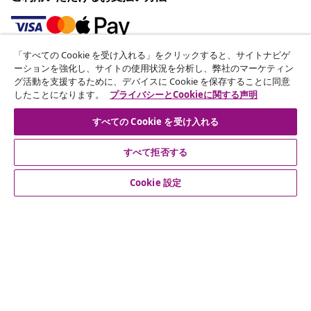
「すべての Cookie を受け入れる」をクリックすると、サイトナビゲ
ニュースレターに登録する
ーションを強化し、サイトの使用状況を分析し、弊社のマーケティン
グ活動を支援するために、デバイスに Cookie を保存することに同意
70万人以上のユーザーと一緒に、vidaXLから毎週のお得
したことになります。
プライバシーとCookieに関する声明
な情報や季節限定セール、新着情報を受け取りましょう。
すべての Cookie を受け入れる
公式SNSアカウント
すべて拒否する
Cookie 設定
カスタマーサポート
ビジネス・パートナーシップ
vidaXL