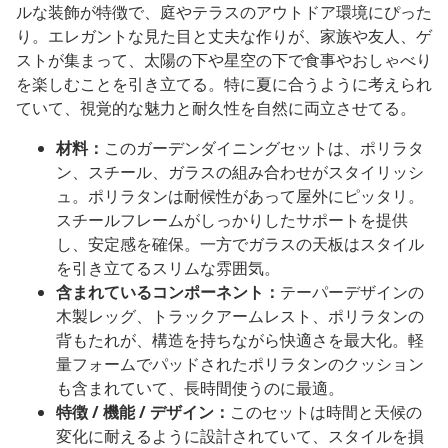
ルな装飾が特徴で、庭やテラスのアウトドア環境にぴった
り。エレガントな見た目と丈夫な作りが、家族や友人、ゲ
ストが集まって、太陽の下や星空の下で食事やおしゃべり
を楽しむことを引き立てる。特に夏に合うように考えられ
ていて、視覚的な魅力と耐久性を自然に両立させてる。
材料：
このガーデンダイニングセットは、ポリラタ
ン、スチール、ガラスの組み合わせがスタイリッシ
ュ。ポリラタンは耐候性があって屋外にピッタリ。
スチールフレームがしっかりしたサポートを提供
し、安定感を確保。一方でガラスの天板はスタイル
を引き立てるスリムな雰囲気。
含まれているコンポーネント：
テーパーデザインの
木製レッグ、トラックアームレスト、ポリラタンの
背もたれが、構造を持ちながら快適さを最大化。軽
量フォームでパッドされたポリラタンのクッション
も含まれていて、長時間使うのに最適。
特徴 / 機能 / デザイン：
このセットは時間と天候の
変化に耐えるように設計されていて、スタイルを損