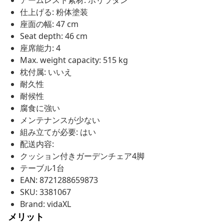
アームレスト素材: ポリラタン
仕上げる: 粉体塗装
座面の幅: 47 cm
Seat depth: 46 cm
座席能力: 4
Max. weight capacity: 515 kg
枕付属: いいえ
耐久性
耐候性
腐食に強い
メンテナンスが少ない
組み立てが必要: はい
配送内容:
クッション付きガーデンチェア4脚
テーブル1台
EAN: 8721288659873
SKU: 3381067
Brand: vidaXL
メリット