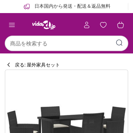
前
次
日本国内から発送・配送＆返品無料
戻る: 屋外家具セット