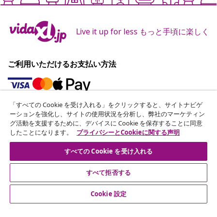
Live it up for less もっと手頃に楽しく
ご利用いただけるお支払い方法
「すべての Cookie を受け入れる」をクリックすると、サイトナビゲ
ニュースレターに登録する
ーションを強化し、サイトの使用状況を分析し、弊社のマーケティン
グ活動を支援するために、デバイスに Cookie を保存することに同意
70万人以上のユーザーと一緒に、vidaXLから毎週のお得
したことになります。
プライバシーとCookieに関する声明
な情報や季節限定セール、新着情報を受け取りましょう。
すべての Cookie を受け入れる
公式SNSアカウント
すべて拒否する
Cookie 設定