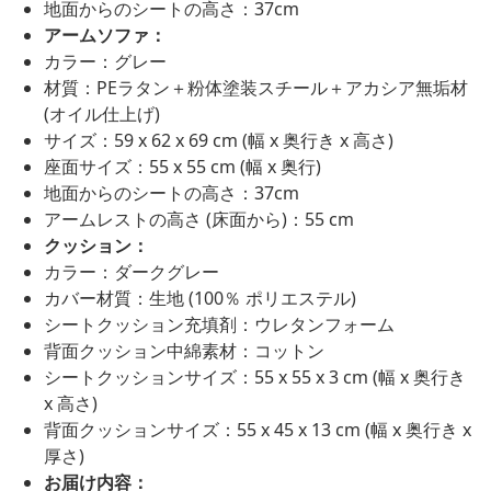
地面からのシートの高さ：37cm
アームソファ：
カラー：グレー
材質：PEラタン＋粉体塗装スチール＋アカシア無垢材
(オイル仕上げ)
サイズ：59 x 62 x 69 cm (幅 x 奥行き x 高さ)
座面サイズ：55 x 55 cm (幅 x 奥行)
地面からのシートの高さ：37cm
アームレストの高さ (床面から)：55 cm
クッション：
カラー：ダークグレー
カバー材質：生地 (100％ ポリエステル)
シートクッション充填剤：ウレタンフォーム
背面クッション中綿素材：コットン
シートクッションサイズ：55 x 55 x 3 cm (幅 x 奥行き
x 高さ)
背面クッションサイズ：55 x 45 x 13 cm (幅 x 奥行き x
厚さ)
お届け内容：