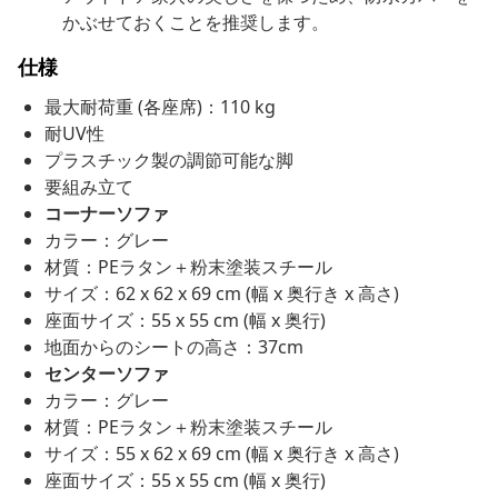
かぶせておくことを推奨します。
仕様
最大耐荷重 (各座席)：110 kg
耐UV性
プラスチック製の調節可能な脚
要組み立て
コーナーソファ
カラー：グレー
材質：PEラタン＋粉末塗装スチール
サイズ：62 x 62 x 69 cm (幅 x 奥行き x 高さ)
座面サイズ：55 x 55 cm (幅 x 奥行)
地面からのシートの高さ：37cm
センターソファ
カラー：グレー
材質：PEラタン＋粉末塗装スチール
サイズ：55 x 62 x 69 cm (幅 x 奥行き x 高さ)
座面サイズ：55 x 55 cm (幅 x 奥行)