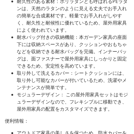
耐久性のある素材：ポリラタンとも呼ばれるPEラタ
ンは、天然のラタンのように見える丈夫でお手入れ
の簡単な合成素材です。軽量でお手入れがしやす
く、耐久性と耐候性に優れているため、屋外用家具
によく使われています。
耐水バッグ付きの収納機能：本ガーデン家具の座面
下には収納スペースがあり、クッションやおもちゃ
などを収納できる耐水バッグを完備。インナーバッ
グは、面ファスナーで屋外用家具にしっかりと固定
できるため、安定性を高めています。
取り外して洗えるカバー：シートクッションには、
取り外し可能なカバーが付いているため、洗濯やメ
ンテナンスが簡単です。
モジュラーデザイン： この屋外用家具セットはモジ
ュラーデザインなので、フレキシブルに移動でき、
屋外用家具の配置をカスタマイズできます。
便利情報：
アウトドア家具の美しさを保つため、防水カバーを