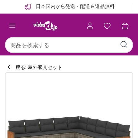
前
次
日本国内から発送・配送＆返品無料
戻る: 屋外家具セット