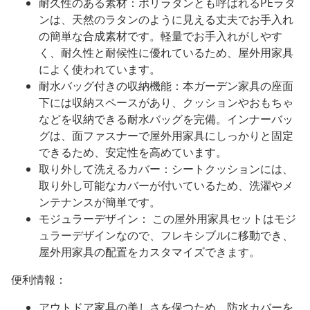
耐久性のある素材：ポリラタンとも呼ばれるPEラタ
ンは、天然のラタンのように見える丈夫でお手入れ
の簡単な合成素材です。軽量でお手入れがしやす
く、耐久性と耐候性に優れているため、屋外用家具
によく使われています。
耐水バッグ付きの収納機能：本ガーデン家具の座面
下には収納スペースがあり、クッションやおもちゃ
などを収納できる耐水バッグを完備。インナーバッ
グは、面ファスナーで屋外用家具にしっかりと固定
できるため、安定性を高めています。
取り外して洗えるカバー：シートクッションには、
取り外し可能なカバーが付いているため、洗濯やメ
ンテナンスが簡単です。
モジュラーデザイン： この屋外用家具セットはモジ
ュラーデザインなので、フレキシブルに移動でき、
屋外用家具の配置をカスタマイズできます。
便利情報：
アウトドア家具の美しさを保つため、防水カバーを