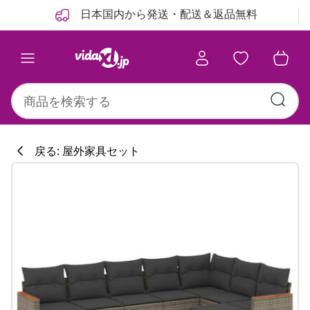
前
次
日本国内から発送・配送＆返品無料
戻る: 屋外家具セット