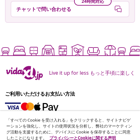
24時間対応
チャットで問い合わせる
Live it up for less もっと手頃に楽しく
ご利用いただけるお支払い方法
「すべての Cookie を受け入れる」をクリックすると、サイトナビゲ
ニュースレターに登録する
ーションを強化し、サイトの使用状況を分析し、弊社のマーケティン
グ活動を支援するために、デバイスに Cookie を保存することに同意
70万人以上のユーザーと一緒に、vidaXLから毎週のお得
したことになります。
プライバシーとCookieに関する声明