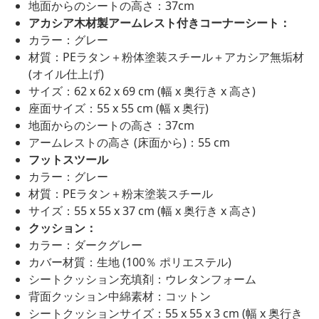
地面からのシートの高さ：37cm
アカシア木材製アームレスト付きコーナーシート：
カラー：グレー
材質：PEラタン＋粉体塗装スチール＋アカシア無垢材
(オイル仕上げ)
サイズ：62 x 62 x 69 cm (幅 x 奥行き x 高さ)
座面サイズ：55 x 55 cm (幅 x 奥行)
地面からのシートの高さ：37cm
アームレストの高さ (床面から)：55 cm
フットスツール
カラー：グレー
材質：PEラタン＋粉末塗装スチール
サイズ：55 x 55 x 37 cm (幅 x 奥行き x 高さ)
クッション：
カラー：ダークグレー
カバー材質：生地 (100％ ポリエステル)
シートクッション充填剤：ウレタンフォーム
背面クッション中綿素材：コットン
シートクッションサイズ：55 x 55 x 3 cm (幅 x 奥行き