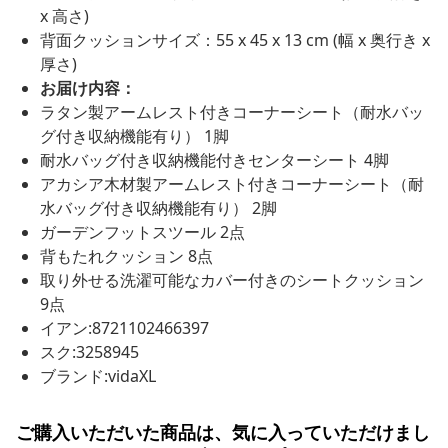
x 高さ)
背面クッションサイズ：55 x 45 x 13 cm (幅 x 奥行き x
厚さ)
お届け内容：
ラタン製アームレスト付きコーナーシート（耐水バッ
グ付き収納機能有り） 1脚
耐水バッグ付き収納機能付きセンターシート 4脚
アカシア木材製アームレスト付きコーナーシート（耐
水バッグ付き収納機能有り） 2脚
ガーデンフットスツール 2点
背もたれクッション 8点
取り外せる洗濯可能なカバー付きのシートクッション
9点
イアン:8721102466397
スク:3258945
ブランド:vidaXL
ご購入いただいた商品は、気に入っていただけまし