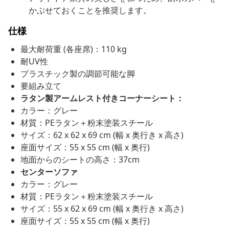
かぶせておくことを推奨します。
仕様
最大耐荷重 (各座席)：110 kg
耐UV性
プラスチック製の調節可能な脚
要組み立て
ラタン製アームレスト付きコーナーシート：
カラー：グレー
材質：PEラタン＋粉末塗装スチール
サイズ：62 x 62 x 69 cm (幅 x 奥行き x 高さ)
座面サイズ：55 x 55 cm (幅 x 奥行)
地面からのシートの高さ：37cm
センターソファ
カラー：グレー
材質：PEラタン＋粉末塗装スチール
サイズ：55 x 62 x 69 cm (幅 x 奥行き x 高さ)
座面サイズ：55 x 55 cm (幅 x 奥行)