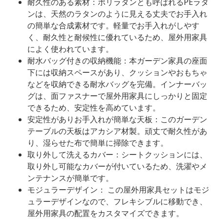
耐久性のある素材：ポリラタンとも呼ばれるPEラタ
ンは、天然のラタンのように見える丈夫でお手入れ
の簡単な合成素材です。軽量でお手入れがしやす
く、耐久性と耐候性に優れているため、屋外用家具
によく使われています。
耐水バッグ付きの収納機能：本ガーデン家具の座面
下には収納スペースがあり、クッションやおもちゃ
などを収納できる耐水バッグを完備。インナーバッ
グは、面ファスナーで屋外用家具にしっかりと固定
できるため、安定性を高めています。
安定性がありお手入れが簡単な天板：このガーデン
テーブルの天板はアカシア材製。頑丈で耐久性があ
り、湿らせた布で簡単に掃除できます。
取り外して洗えるカバー：シートクッションには、
取り外し可能なカバーが付いているため、洗濯やメ
ンテナンスが簡単です。
モジュラーデザイン： この屋外用家具セットはモジ
ュラーデザインなので、フレキシブルに移動でき、
屋外用家具の配置をカスタマイズできます。