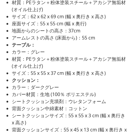
材質：PEラタン＋粉体塗装スチール＋アカシア無垢材
(オイル仕上げ)
サイズ：62 x 62 x 69 cm (幅 x 奥行き x 高さ)
座面サイズ：55 x 55 cm (幅 x 奥行)
地面からのシートの高さ：37cm
アームレストの高さ (床面から)：55 cm
テーブル：
カラー：グレー
材質：PEラタン＋粉体塗装スチール＋アカシア無垢材
(オイル仕上げ)
サイズ：55 x 55 x 37 cm (幅 x 奥行き x 高さ)
クッション：
カラー：ダークグレー
カバー材質：生地 (100％ ポリエステル)
シートクッション充填剤：ウレタンフォーム
背面クッション中綿素材：コットン
シートクッションサイズ：55 x 55 x 3 cm (幅 x 奥行き
x 高さ)
背面クッションサイズ：55 x 45 x 13 cm (幅 x 奥行き x