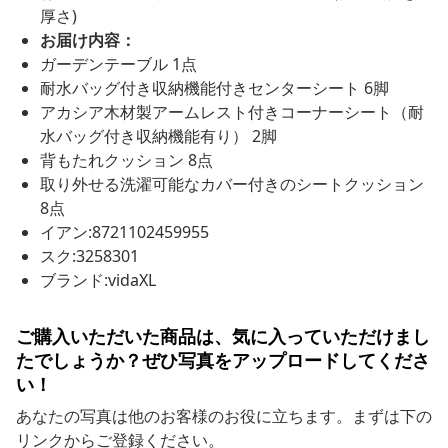
厚さ)
お届け内容：
ガーデンテーブル 1点
耐水バッグ付き収納機能付きセンターシート 6脚
アカシア木材製アームレスト付きコーナーシート（耐
水バッグ付き収納機能有り） 2脚
背もたれクッション 8点
取り外せる洗濯可能なカバー付きのシートクッション
8点
イアン:8721102459955
スク:3258301
ブランド:vidaXL
ご購入いただいた商品は、気に入っていただけまし
たでしょうか？ぜひ写真をアップロードしてくださ
い！
あなたの写真は他のお客様のお役に立ちます。まずは下の
リンクからご登録ください。