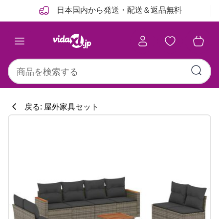
前
次
日本国内から発送・配送＆返品無料
戻る: 屋外家具セット