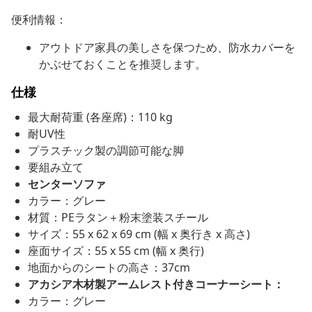
便利情報：
アウトドア家具の美しさを保つため、防水カバーを
かぶせておくことを推奨します。
仕様
最大耐荷重 (各座席)：110 kg
耐UV性
プラスチック製の調節可能な脚
要組み立て
センターソファ
カラー：グレー
材質：PEラタン＋粉末塗装スチール
サイズ：55 x 62 x 69 cm (幅 x 奥行き x 高さ)
座面サイズ：55 x 55 cm (幅 x 奥行)
地面からのシートの高さ：37cm
アカシア木材製アームレスト付きコーナーシート：
カラー：グレー