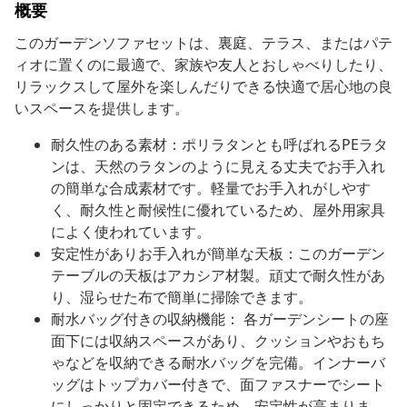
概要
このガーデンソファセットは、裏庭、テラス、またはパテ
ィオに置くのに最適で、家族や友人とおしゃべりしたり、
リラックスして屋外を楽しんだりできる快適で居心地の良
いスペースを提供します。
耐久性のある素材：ポリラタンとも呼ばれるPEラタ
ンは、天然のラタンのように見える丈夫でお手入れ
の簡単な合成素材です。軽量でお手入れがしやす
く、耐久性と耐候性に優れているため、屋外用家具
によく使われています。
安定性がありお手入れが簡単な天板：このガーデン
テーブルの天板はアカシア材製。頑丈で耐久性があ
り、湿らせた布で簡単に掃除できます。
耐水バッグ付きの収納機能： 各ガーデンシートの座
面下には収納スペースがあり、クッションやおもち
ゃなどを収納できる耐水バッグを完備。インナーバ
ッグはトップカバー付きで、面ファスナーでシート
にしっかりと固定できるため、安定性が高まりま