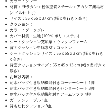
カラー：グレー
材質：PEラタン＋粉体塗装スチール＋アカシア無垢材
(オイル仕上げ)
サイズ：55 x 55 x 37 cm (幅 x 奥行き x 高さ)
クッション：
カラー：ダークグレー
カバー材質：生地 (100％ ポリエステル)
シートクッション充填剤：ウレタンフォーム
背面クッション中綿素材：コットン
シートクッションサイズ：55 x 55 x 3 cm (幅 x 奥行き
x 高さ)
背面クッションサイズ：55 x 45 x 13 cm (幅 x 奥行き x
厚さ)
お届け内容：
耐水バッグ付き収納機能付きコーナーシート 1脚
耐水バッグ付き収納機能付きセンターシート 3脚
耐水バッグ付き収納機能付きアームソファ 4脚
ガーデンテーブル 1点
背もたれクッション 9点