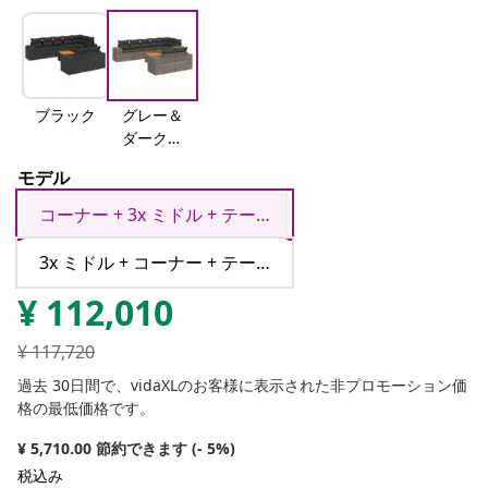
ブラック
グレー＆
ダークグ
レー
モデル
コーナー + 3x ミドル + テーブル
3x ミドル + コーナー + テーブル
¥
112,010
¥
117,720
過去 30日間で、vidaXLのお客様に表示された非プロモーション価
格の最低価格です。
¥ 5,710.00 節約できます (- 5%)
税込み