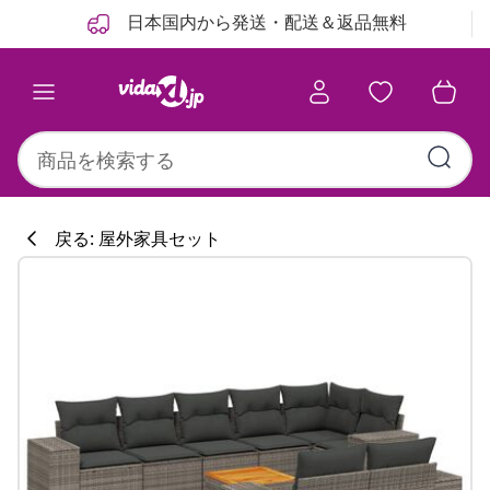
前
次
日本国内から発送・配送＆返品無料
戻る: 屋外家具セット