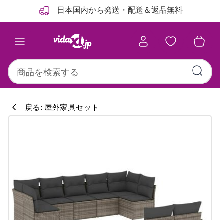
前
次
日本国内から発送・配送＆返品無料
戻る: 屋外家具セット