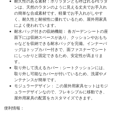
耐久性のある素材：ポリラタンとも呼ばれるPEラタ
ンは、天然のラタンのように見える丈夫でお手入れ
の簡単な合成素材です。軽量でお手入れがしやす
く、耐久性と耐候性に優れているため、屋外用家具
によく使われています。
耐水バッグ付きの収納機能： 各ガーデンシートの座
面下には収納スペースがあり、クッションやおもち
ゃなどを収納できる耐水バッグを完備。インナーバ
ッグはトップカバー付きで、面ファスナーでシート
にしっかりと固定できるため、安定性が高まりま
す。
取り外して洗えるカバー：シートクッションには、
取り外し可能なカバーが付いているため、洗濯やメ
ンテナンスが簡単です。
モジュラーデザイン： この屋外用家具セットはモジ
ュラーデザインなので、フレキシブルに移動でき、
屋外用家具の配置をカスタマイズできます。
便利情報：