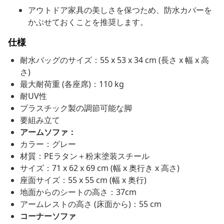
アウトドア家具の美しさを保つため、防水カバーを
かぶせておくことを推奨します。
仕様
耐水バッグのサイズ：55 x 53 x 34 cm (長さ x 幅 x 高
さ)
最大耐荷重 (各座席)：110 kg
耐UV性
プラスチック製の調節可能な脚
要組み立て
アームソファ：
カラー：グレー
材質：PEラタン＋粉末塗装スチール
サイズ：71 x 62 x 69 cm (幅 x 奥行き x 高さ)
座面サイズ：55 x 55 cm (幅 x 奥行)
地面からのシートの高さ：37cm
アームレストの高さ (床面から)：55 cm
コーナーソファ