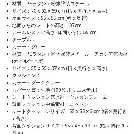
材質：PEラタン＋粉末塗装スチール
サイズ：70 x 62 x 69 cm (幅 x 奥行き x 高さ)
座面サイズ：55 x 55 cm (幅 x 奥行)
地面からのシートの高さ：37cm
アームレストの高さ (床面から)：55 cm
テーブル：
カラー：グレー
材質：PEラタン＋粉体塗装スチール＋アカシア無垢材
(オイル仕上げ)
サイズ：55 x 55 x 37 cm (幅 x 奥行き x 高さ)
クッション：
カラー：ダークグレー
カバー材質：生地 (100％ ポリエステル)
シートクッション充填剤：ウレタンフォーム
背面クッション中綿素材：コットン
シートクッションサイズ：55 x 55 x 3 cm (幅 x 奥行き
x 高さ)
背面クッションサイズ：55 x 45 x 13 cm (幅 x 奥行き x
厚さ)