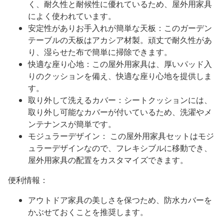
く、耐久性と耐候性に優れているため、屋外用家具
によく使われています。
安定性がありお手入れが簡単な天板：このガーデン
テーブルの天板はアカシア材製。頑丈で耐久性があ
り、湿らせた布で簡単に掃除できます。
快適な座り心地：この屋外用家具は、厚いパッド入
りのクッションを備え、快適な座り心地を提供しま
す。
取り外して洗えるカバー：シートクッションには、
取り外し可能なカバーが付いているため、洗濯やメ
ンテナンスが簡単です。
モジュラーデザイン： この屋外用家具セットはモジ
ュラーデザインなので、フレキシブルに移動でき、
屋外用家具の配置をカスタマイズできます。
便利情報：
アウトドア家具の美しさを保つため、防水カバーを
かぶせておくことを推奨します。