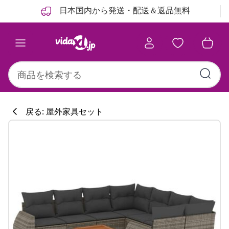
前
次
日本国内から発送・配送＆返品無料
戻る: 屋外家具セット