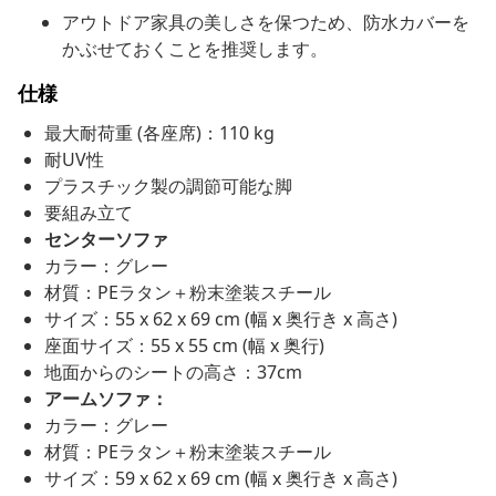
アウトドア家具の美しさを保つため、防水カバーを
かぶせておくことを推奨します。
仕様
最大耐荷重 (各座席)：110 kg
耐UV性
プラスチック製の調節可能な脚
要組み立て
センターソファ
カラー：グレー
材質：PEラタン＋粉末塗装スチール
サイズ：55 x 62 x 69 cm (幅 x 奥行き x 高さ)
座面サイズ：55 x 55 cm (幅 x 奥行)
地面からのシートの高さ：37cm
アームソファ：
カラー：グレー
材質：PEラタン＋粉末塗装スチール
サイズ：59 x 62 x 69 cm (幅 x 奥行き x 高さ)