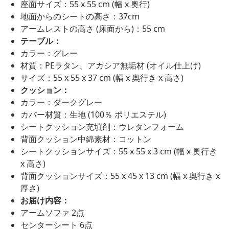
座面サイズ：55 x 55 cm (幅 x 奥行)
地面からのシートの高さ：37cm
アームレストの高さ (床面から)：55 cm
テーブル：
カラー：グレー
材質：PEラタン、アカシア無垢材 (オイル仕上げ)
サイズ：55 x 55 x 37 cm (幅 x 奥行き x 高さ)
クッション：
カラー：ダークグレー
カバー材質：生地 (100％ ポリエステル)
シートクッション充填剤：ウレタンフォーム
背面クッション中綿素材：コットン
シートクッションサイズ：55 x 55 x 3 cm (幅 x 奥行き
x 高さ)
背面クッションサイズ：55 x 45 x 13 cm (幅 x 奥行き x
厚さ)
お届け内容：
アームソファ 2点
センターシート 6点