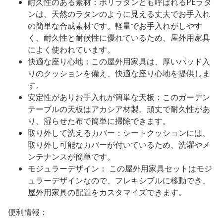
耐久性のある素材：ポリラタンとも呼ばれるPEラタ
ンは、天然のラタンのように見える丈夫でお手入れ
の簡単な合成素材です。軽量でお手入れがしやす
く、耐久性と耐候性に優れているため、屋外用家具
によく使われています。
快適な座り心地：この屋外用家具は、厚いパッド入
りのクッションを備え、快適な座り心地を提供しま
す。
安定性がありお手入れが簡単な天板：このガーデン
テーブルの天板はアカシア材製。頑丈で耐久性があ
り、湿らせた布で簡単に掃除できます。
取り外して洗えるカバー：シートクッションには、
取り外し可能なカバーが付いているため、洗濯やメ
ンテナンスが簡単です。
モジュラーデザイン： この屋外用家具セットはモジ
ュラーデザインなので、フレキシブルに移動でき、
屋外用家具の配置をカスタマイズできます。
便利情報：