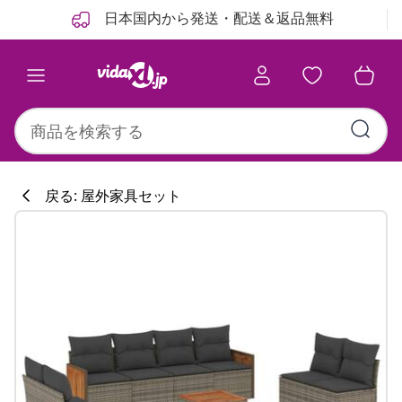
前
次
日本国内から発送・配送＆返品無料
戻る: 屋外家具セット