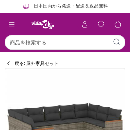
前
次
日本国内から発送・配送＆返品無料
戻る: 屋外家具セット