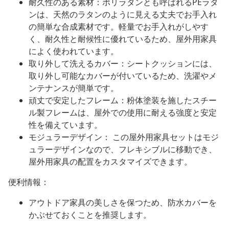
耐久性のある素材：ポリラタンとも呼ばれるPEラタ
ンは、天然のラタンのように見える丈夫でお手入れ
の簡単な合成素材です。軽量でお手入れがしやす
く、耐久性と耐候性に優れているため、屋外用家具
によく使われています。
取り外して洗えるカバー：シートクッションには、
取り外し可能なカバーが付いているため、洗濯やメ
ンテナンスが簡単です。
頑丈で安定したフレーム：粉体塗装を施したスチー
ル製フレームは、屋外での使用に耐える強度と安定
性を備えています。
モジュラーデザイン： この屋外用家具セットはモジ
ュラーデザインなので、フレキシブルに移動でき、
屋外用家具の配置をカスタマイズできます。
便利情報：
アウトドア家具の美しさを保つため、防水カバーを
かぶせておくことを推奨します。