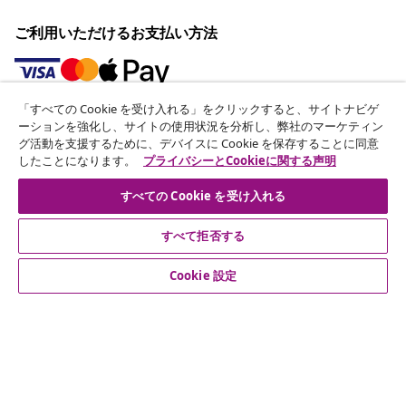
ご利用いただけるお支払い方法
「すべての Cookie を受け入れる」をクリックすると、サイトナビゲ
ニュースレターに登録する
ーションを強化し、サイトの使用状況を分析し、弊社のマーケティン
グ活動を支援するために、デバイスに Cookie を保存することに同意
70万人以上のユーザーと一緒に、vidaXLから毎週のお得
したことになります。
プライバシーとCookieに関する声明
な情報や季節限定セール、新着情報を受け取りましょう。
すべての Cookie を受け入れる
公式SNSアカウント
すべて拒否する
Cookie 設定
カスタマーサポート
ビジネス・パートナーシップ