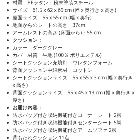
材質：PEラタン＋粉末塗装スチール
サイズ：61.5 x 62 x 69 cm (幅 x 奥行き x 高さ)
座面サイズ：55 x 55 cm (幅 x 奥行)
地面からのシートの高さ：37cm
アームレストの高さ (床面から)：55 cm
クッション：
カラー：ダークグレー
カバー材質：生地 (100％ ポリエステル)
シートクッション充填剤：ウレタンフォーム
背面クッション中綿素材：コットン
シートクッションサイズ：55 x 55 x 3 cm (幅 x 奥行き
x 高さ)
背面クッションサイズ：55 x 45 x 13 cm (幅 x 奥行き x
厚さ)
お届け内容：
防水バッグ付き収納機能付きコーナーシート 2脚
防水バッグ付き収納機能付きセンターシート 5脚
防水バッグ付き収納機能付きアームソファ 2脚
背もたれクッション 11点