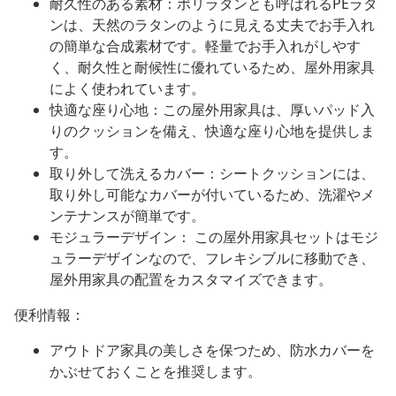
耐久性のある素材：ポリラタンとも呼ばれるPEラタ
ンは、天然のラタンのように見える丈夫でお手入れ
の簡単な合成素材です。軽量でお手入れがしやす
く、耐久性と耐候性に優れているため、屋外用家具
によく使われています。
快適な座り心地：この屋外用家具は、厚いパッド入
りのクッションを備え、快適な座り心地を提供しま
す。
取り外して洗えるカバー：シートクッションには、
取り外し可能なカバーが付いているため、洗濯やメ
ンテナンスが簡単です。
モジュラーデザイン： この屋外用家具セットはモジ
ュラーデザインなので、フレキシブルに移動でき、
屋外用家具の配置をカスタマイズできます。
便利情報：
アウトドア家具の美しさを保つため、防水カバーを
かぶせておくことを推奨します。