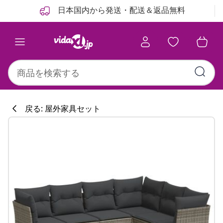
前
次
日本国内から発送・配送＆返品無料
戻る: 屋外家具セット