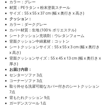
カラー：グレー
材質：PEラタン＋粉末塗装スチール
サイズ：55 x 55 x 37 cm (幅 x 奥行き x 高さ)
クッション：
カラー：ダークグレー
カバー材質：生地 (100％ ポリエステル)
シートクッション充填剤：ウレタンフォーム
背面クッション中綿素材：コットン
シートクッションサイズ：55 x 55 x 3 cm (幅 x 奥行き
x 高さ)
背面クッションサイズ：55 x 45 x 13 cm (幅 x 奥行き x
厚さ)
お届け内容：
センターソファ 3点
コーナーソファ 3点
取り外せる洗濯可能なカバー付きのシートクッション
7点
背もたれクッション 9点
ガーデンスツール 1点