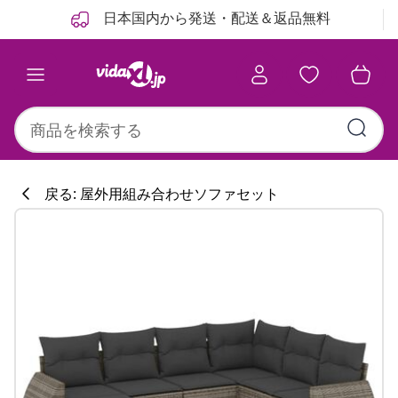
前
次
日本国内から発送・配送＆返品無料
戻る: 屋外用組み合わせソファセット