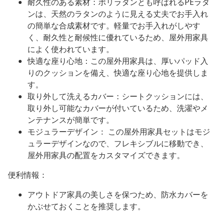
耐久性のある素材：ポリラタンとも呼ばれるPEラタ
ンは、天然のラタンのように見える丈夫でお手入れ
の簡単な合成素材です。軽量でお手入れがしやす
く、耐久性と耐候性に優れているため、屋外用家具
によく使われています。
快適な座り心地：この屋外用家具は、厚いパッド入
りのクッションを備え、快適な座り心地を提供しま
す。
取り外して洗えるカバー：シートクッションには、
取り外し可能なカバーが付いているため、洗濯やメ
ンテナンスが簡単です。
モジュラーデザイン： この屋外用家具セットはモジ
ュラーデザインなので、フレキシブルに移動でき、
屋外用家具の配置をカスタマイズできます。
便利情報：
アウトドア家具の美しさを保つため、防水カバーを
かぶせておくことを推奨します。