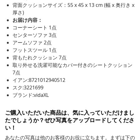
背面クッションサイズ：55 x 45 x 13 cm (幅 x 奥行き x
厚さ)
お届け内容：
コーナーシート 1点
センターソファ 3点
アームソファ 2点
フットスツール 1点
背もたれクッション 7点
取り外せる洗濯可能なカバー付きのシートクッション
7点
イアン:8721012940512
スク:3221699
ブランド:vidaXL
ご購入いただいた商品は、気に入っていただけまし
たでしょうか？ぜひ写真をアップロードしてくださ
い！
あなたの写真は他のお客様のお役に立ちます。まずは下の