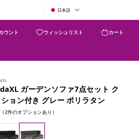
日本語
カウント
ウィッシュリスト
カート
daXL
idaXL ガーデンソファ7点セット ク
ッション付き グレー ポリラタン
（2件のオプションあり）