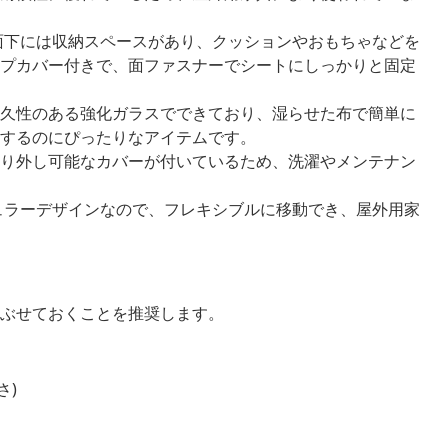
面下には収納スペースがあり、クッションやおもちゃなどを
プカバー付きで、面ファスナーでシートにしっかりと固定
久性のある強化ガラスでできており、湿らせた布で簡単に
するのにぴったりなアイテムです。
り外し可能なカバーが付いているため、洗濯やメンテナン
ュラーデザインなので、フレキシブルに移動でき、屋外用家
ぶせておくことを推奨します。
さ)