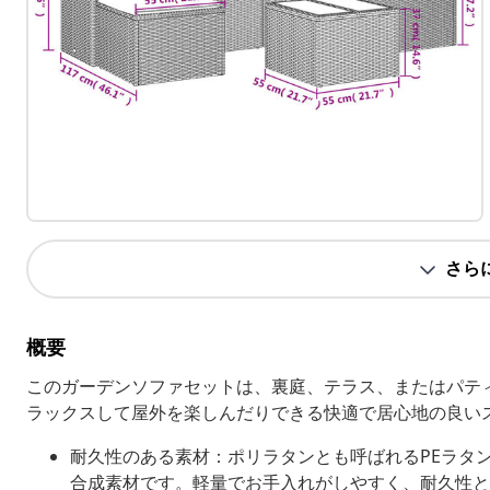
さら
概要
このガーデンソファセットは、裏庭、テラス、またはパテ
ラックスして屋外を楽しんだりできる快適で居心地の良い
耐久性のある素材：ポリラタンとも呼ばれるPEラタ
合成素材です。軽量でお手入れがしやすく、耐久性と