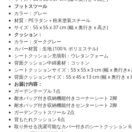
フットスツール
カラー：グレー
材質：PEラタン＋粉末塗装スチール
サイズ：55 x 55 x 37 cm (幅 x 奥行き x 高さ)
クッション：
カラー：ダークグレー
カバー材質：生地 (100％ ポリエステル)
シートクッション充填剤：ウレタンフォーム
背面クッション中綿素材：コットン
シートクッションサイズ：55 x 55 x 3 cm (幅 x 奥行きx
背面クッションサイズ：55 x 45 x 13 cm (幅 x 奥行き x 
お届け内容：
ガーデンテーブル 1点
耐水バッグ付き収納機能付きコーナーシート 2脚
耐水バッグ付き収納機能付きセンターシート 2脚
ガーデンフットスツール 2点
背もたれクッション 6点
取り外せる洗濯可能なカバー付きのシートクッション 6