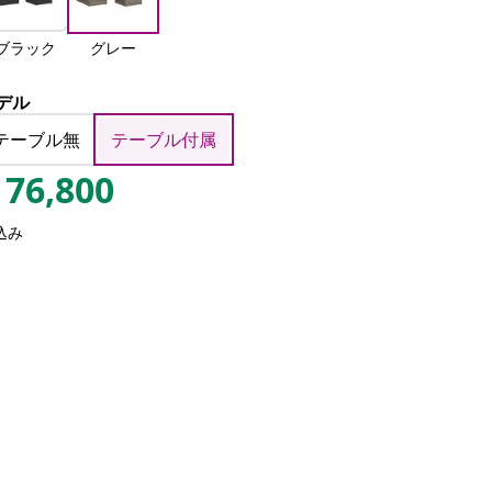
ブラック
グレー
デル
テーブル無
テーブル付属
76,800
込み