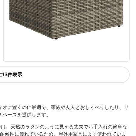
に13件表示
ィオに置くのに最適で、家族や友人とおしゃべりしたり、リ
スペースを提供します。
ンは、天然のラタンのように見える丈夫でお手入れの簡単な
耐候性に優れているため、屋外用家具によく使われていま