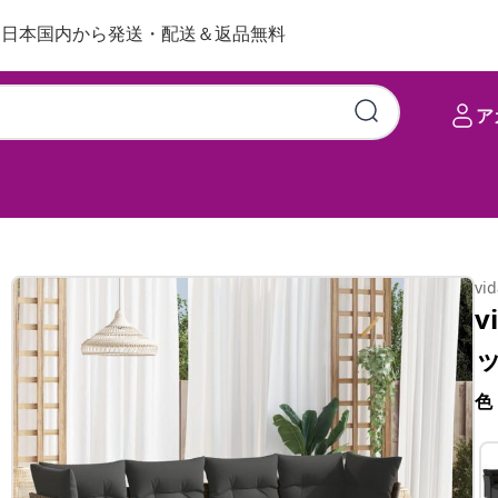
日本国内から発送・配送＆返品無料
ア
vi
v
色