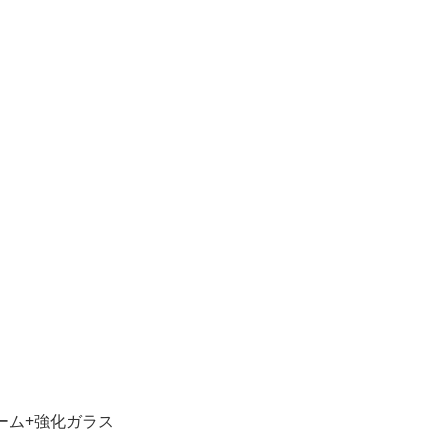
ーム+強化ガラス