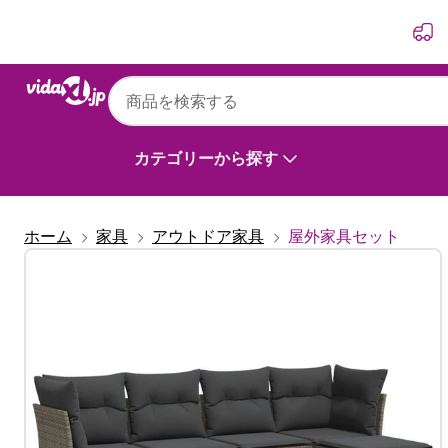
前
次
カテゴリーから探す
ホーム
家具
アウトドア家具
屋外家具セット