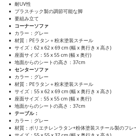
耐UV性
プラスチック製の調節可能な脚
要組み立て
コーナーソファ
カラー：グレー
材質：PEラタン＋粉末塗装スチール
サイズ：62 x 62 x 69 cm (幅 x 奥行き x 高さ)
座面サイズ：55 x 55 cm (幅 x 奥行)
地面からのシートの高さ：37cm
センターソファ
カラー：グレー
材質：PEラタン＋粉末塗装スチール
サイズ：55 x 62 x 69 cm (幅 x 奥行き x 高さ)
座面サイズ：55 x 55 cm (幅 x 奥行)
地面からのシートの高さ：37cm
テーブル：
カラー：グレー
材質：ポリエチレンラタン+粉体塗装スチール製のフレ
サイズ：55 x 55 x 37 cm (幅 x 奥行き x 高さ)