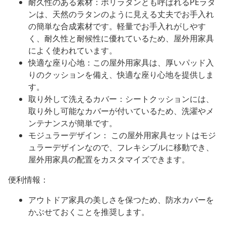
耐久性のある素材：ポリラタンとも呼ばれるPEラタ
ンは、天然のラタンのように見える丈夫でお手入れ
の簡単な合成素材です。軽量でお手入れがしやす
く、耐久性と耐候性に優れているため、屋外用家具
によく使われています。
快適な座り心地：この屋外用家具は、厚いパッド入
りのクッションを備え、快適な座り心地を提供しま
す。
取り外して洗えるカバー：シートクッションには、
取り外し可能なカバーが付いているため、洗濯やメ
ンテナンスが簡単です。
モジュラーデザイン： この屋外用家具セットはモジ
ュラーデザインなので、フレキシブルに移動でき、
屋外用家具の配置をカスタマイズできます。
便利情報：
アウトドア家具の美しさを保つため、防水カバーを
かぶせておくことを推奨します。