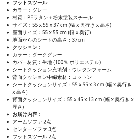
フットスツール
カラー：グレー
材質：PEラタン＋粉末塗装スチール
サイズ：55 x 55 x 37 cm (幅 x 奥行き x 高さ)
座面サイズ：55 x 55 cm (幅 x 奥行)
地面からのシートの高さ：37cm
クッション：
カラー：ダークグレー
カバー材質：生地 (100％ ポリエステル)
シートクッション充填剤：ウレタンフォーム
背面クッション中綿素材：コットン
シートクッションサイズ：55 x 55 x 3 cm (幅 x 奥行き
x 高さ)
背面クッションサイズ：55 x 45 x 13 cm (幅 x 奥行き x
厚さ)
お届け内容：
アームソファ 2点
センターソファ 3点
フットスツール 2点