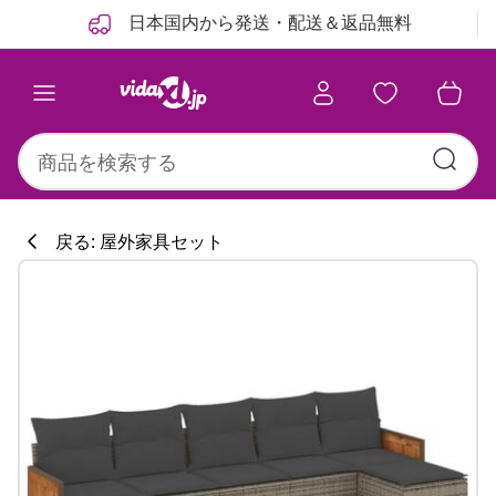
前
次
日本国内から発送・配送＆返品無料
戻る: 屋外家具セット