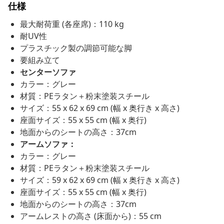
仕様
最大耐荷重 (各座席)：110 kg
耐UV性
プラスチック製の調節可能な脚
要組み立て
センターソファ
カラー：グレー
材質：PEラタン＋粉末塗装スチール
サイズ：55 x 62 x 69 cm (幅 x 奥行き x 高さ)
座面サイズ：55 x 55 cm (幅 x 奥行)
地面からのシートの高さ：37cm
アームソファ：
カラー：グレー
材質：PEラタン＋粉末塗装スチール
サイズ：59 x 62 x 69 cm (幅 x 奥行き x 高さ)
座面サイズ：55 x 55 cm (幅 x 奥行)
地面からのシートの高さ：37cm
アームレストの高さ (床面から)：55 cm