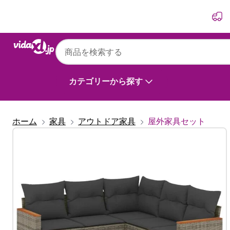
前
次
カテゴリーから探す
ホーム
家具
アウトドア家具
屋外家具セット