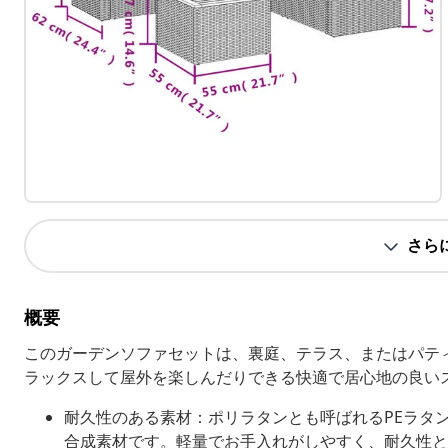
さら
概要
このガーデンソファセットは、裏庭、テラス、またはパテ
ラックスして屋外を楽しんだりできる快適で居心地の良い
耐久性のある素材：ポリラタンとも呼ばれるPEラタ
合成素材です。軽量でお手入れがしやすく、耐久性と