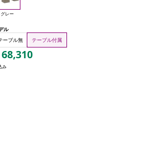
グレー
デル
テーブル無
テーブル付属
68,310
込み