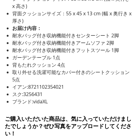
x 高さ)
背面クッションサイズ：55 x 45 x 13 cm (幅 x 奥行き x
厚さ)
お届け内容：
耐水バッグ付き収納機能付きセンターシート 2脚
耐水バッグ付き収納機能付きアームソファ 2脚
耐水バッグ付き収納機能付きフットスツール 1脚
ガーデンテーブル 1点
背もたれクッション 4点
取り外せる洗濯可能なカバー付きのシートクッション
5点
イアン:8721102354021
スク:3256431
ブランド:vidaXL
ご購入いただいた商品は、気に入っていただけまし
たでしょうか？ぜひ写真をアップロードしてくださ
い！