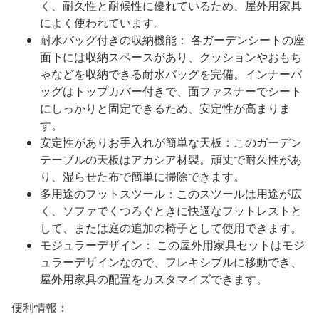
く、耐久性と耐候性に優れているため、屋外用家具
によく使われています。
耐水バッグ付きの収納機能： 各ガーデンシートの座
面下には収納スペースがあり、クッションやおもち
ゃなどを収納できる耐水バッグを完備。インナーバ
ッグはトップカバー付きで、面ファスナーでシート
にしっかりと固定できるため、安定性が高まりま
す。
安定性がありお手入れが簡単な天板：このガーデン
テーブルの天板はアカシア材製。頑丈で耐久性があ
り、湿らせた布で簡単に掃除できます。
多用途のフットスツール：このスツールは用途が広
く、ソファでくつろぐときに快適なフットレストと
して、または庭の追加の椅子として使用できます。
モジュラーデザイン： この屋外用家具セットはモジ
ュラーデザインなので、フレキシブルに移動でき、
屋外用家具の配置をカスタマイズできます。
便利情報：