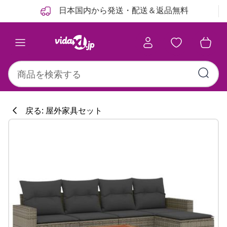
前
次
日本国内から発送・配送＆返品無料
戻る: 屋外家具セット