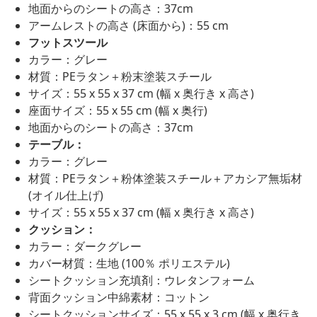
地面からのシートの高さ：37cm
アームレストの高さ (床面から)：55 cm
フットスツール
カラー：グレー
材質：PEラタン＋粉末塗装スチール
サイズ：55 x 55 x 37 cm (幅 x 奥行き x 高さ)
座面サイズ：55 x 55 cm (幅 x 奥行)
地面からのシートの高さ：37cm
テーブル：
カラー：グレー
材質：PEラタン＋粉体塗装スチール＋アカシア無垢材
(オイル仕上げ)
サイズ：55 x 55 x 37 cm (幅 x 奥行き x 高さ)
クッション：
カラー：ダークグレー
カバー材質：生地 (100％ ポリエステル)
シートクッション充填剤：ウレタンフォーム
背面クッション中綿素材：コットン
シートクッションサイズ：55 x 55 x 3 cm (幅 x 奥行き