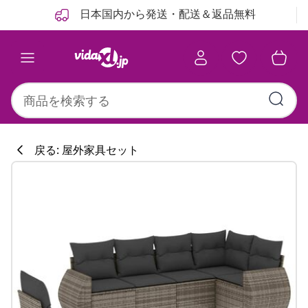
前
次
日本国内から発送・配送＆返品無料
戻る: 屋外家具セット