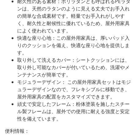
耐久性のある素材：ポリラタンとも呼ばれるPEラタ
ンは、天然のラタンのように見える丈夫でお手入れ
の簡単な合成素材です。軽量でお手入れがしやす
く、耐久性と耐候性に優れているため、屋外用家具
によく使われています。
快適な座り心地：この屋外用家具は、厚いパッド入
りのクッションを備え、快適な座り心地を提供しま
す。
取り外して洗えるカバー：シートクッションには、
取り外し可能なカバーが付いているため、洗濯やメ
ンテナンスが簡単です。
モジュラーデザイン： この屋外用家具セットはモジ
ュラーデザインなので、フレキシブルに移動でき、
屋外用家具の配置をカスタマイズできます。
頑丈で安定したフレーム：粉体塗装を施したスチー
ル製フレームは、屋外での使用に耐える強度と安定
性を備えています。
便利情報：