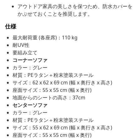
アウトドア家具の美しさを保つため、防水カバーを
かぶせておくことを推奨します。
仕様
最大耐荷重 (各座席)：110 kg
耐UV性
要組み立て
コーナーソファ
カラー：グレー
材質：PEラタン＋粉末塗装スチール
サイズ：62 x 62 x 69 cm (幅 x 奥行き x 高さ)
座面サイズ：55 x 55 cm (幅 x 奥行)
地面からのシートの高さ：37cm
センターソファ
カラー：グレー
材質：PEラタン＋粉末塗装スチール
サイズ：55 x 62 x 69 cm (幅 x 奥行き x 高さ)
座面サイズ：55 x 55 cm (幅 x 奥行)