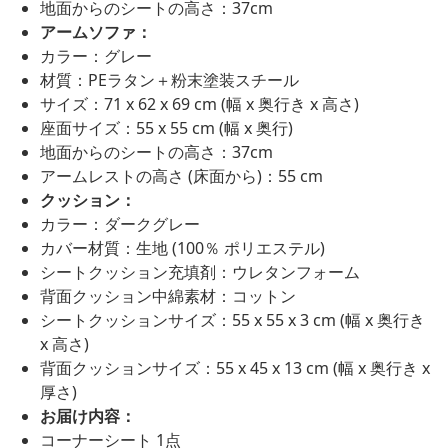
地面からのシートの高さ：37cm
アームソファ：
カラー：グレー
材質：PEラタン＋粉末塗装スチール
サイズ：71 x 62 x 69 cm (幅 x 奥行き x 高さ)
座面サイズ：55 x 55 cm (幅 x 奥行)
地面からのシートの高さ：37cm
アームレストの高さ (床面から)：55 cm
クッション：
カラー：ダークグレー
カバー材質：生地 (100％ ポリエステル)
シートクッション充填剤：ウレタンフォーム
背面クッション中綿素材：コットン
シートクッションサイズ：55 x 55 x 3 cm (幅 x 奥行き
x 高さ)
背面クッションサイズ：55 x 45 x 13 cm (幅 x 奥行き x
厚さ)
お届け内容：
コーナーシート 1点