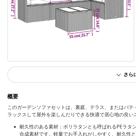
さら
概要
このガーデンソファセットは、裏庭、テラス、またはパテ
ラックスして屋外を楽しんだりできる快適で居心地の良い
耐久性のある素材：ポリラタンとも呼ばれるPEラタ
合成素材です。軽量でお手入れがしやすく、耐久性と