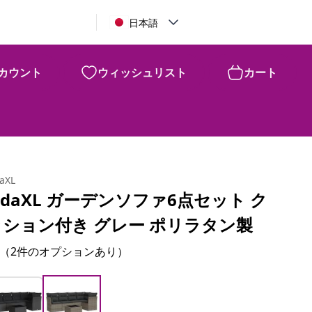
日本語
カウント
ウィッシュリスト
カート
daXL
idaXL ガーデンソファ6点セット ク
ッション付き グレー ポリラタン製
（2件のオプションあり）