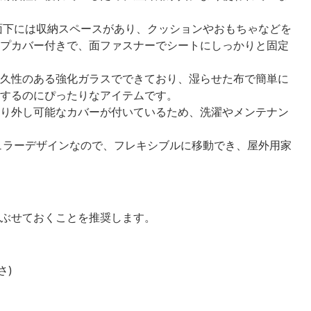
面下には収納スペースがあり、クッションやおもちゃなどを
プカバー付きで、面ファスナーでシートにしっかりと固定
久性のある強化ガラスでできており、湿らせた布で簡単に
するのにぴったりなアイテムです。
り外し可能なカバーが付いているため、洗濯やメンテナン
ュラーデザインなので、フレキシブルに移動でき、屋外用家
ぶせておくことを推奨します。
さ)