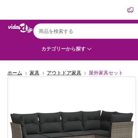
前
次
カテゴリーから探す
ホーム
家具
アウトドア家具
屋外家具セット