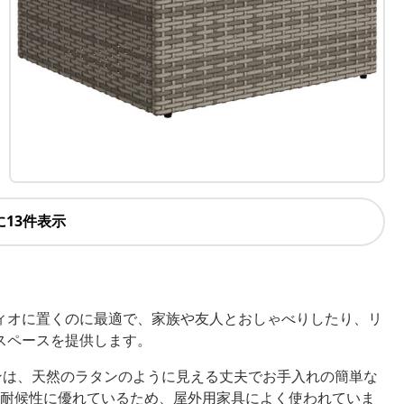
に13件表示
ィオに置くのに最適で、家族や友人とおしゃべりしたり、リ
スペースを提供します。
ンは、天然のラタンのように見える丈夫でお手入れの簡単な
耐候性に優れているため、屋外用家具によく使われていま