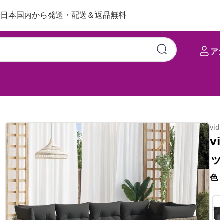
日本国内から発送・配送＆返品無料
ア
vi
v
色