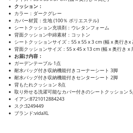
クッション：
カラー：ダークグレー
カバー材質：生地 (100％ ポリエステル)
シートクッション充填剤：ウレタンフォーム
背面クッション中綿素材：コットン
シートクッションサイズ：55 x 55 x 3 cm (幅 x 奥行きx
背面クッションサイズ：55 x 45 x 13 cm (幅 x 奥行き x 
お届け内容：
ガーデンテーブル 1点
耐水バッグ付き収納機能付きコーナーシート 3脚
耐水バッグ付き収納機能付きセンターシート 2脚
背もたれクッション 8点
取り外せる洗濯可能なカバー付きのシートクッション 5
イアン:8721012884243
スク:3249449
ブランド:vidaXL