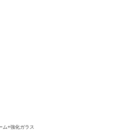
ーム+強化ガラス