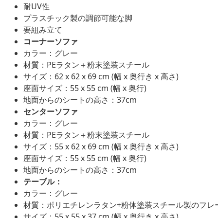
耐UV性
プラスチック製の調節可能な脚
要組み立て
コーナーソファ
カラー：グレー
材質：PEラタン＋粉末塗装スチール
サイズ：62 x 62 x 69 cm (幅 x 奥行き x 高さ)
座面サイズ：55 x 55 cm (幅 x 奥行)
地面からのシートの高さ：37cm
センターソファ
カラー：グレー
材質：PEラタン＋粉末塗装スチール
サイズ：55 x 62 x 69 cm (幅 x 奥行き x 高さ)
座面サイズ：55 x 55 cm (幅 x 奥行)
地面からのシートの高さ：37cm
テーブル：
カラー：グレー
材質：ポリエチレンラタン+粉体塗装スチール製のフレ
サイズ：55 x 55 x 37 cm (幅 x 奥行き x 高さ)