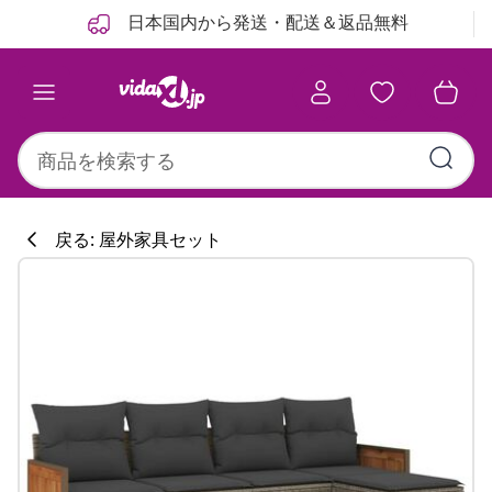
前
次
日本国内から発送・配送＆返品無料
戻る: 屋外家具セット