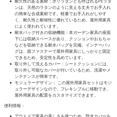
耐久性のある素材：ポリラタンとも呼ばれるPEラタ
ンは、天然のラタンのように見える丈夫でお手入れ
の簡単な合成素材です。軽量でお手入れがしやす
く、耐久性と耐候性に優れているため、屋外用家具
によく使われています。
耐水バッグ付きの収納機能：本ガーデン家具の座面
下には収納スペースがあり、クッションやおもちゃ
などを収納できる耐水バッグを完備。インナーバッ
グは、面ファスナーで屋外用家具にしっかりと固定
できるため、安定性を高めています。
取り外して洗えるカバー：シートクッションには、
取り外し可能なカバーが付いているため、洗濯やメ
ンテナンスが簡単です。
モジュラーデザイン： この屋外用家具セットはモジ
ュラーデザインなので、フレキシブルに移動でき、
屋外用家具の配置をカスタマイズできます。
便利情報：
アウトドア家具の美しさを保つため、防水カバーを