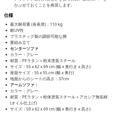
かぶせておくことを推奨します。
仕様
最大耐荷重 (各座席)：110 kg
耐UV性
プラスチック製の調節可能な脚
要組み立て
センターソファ
カラー：グレー
材質：PEラタン＋粉末塗装スチール
サイズ：55 x 62 x 69 cm (幅 x 奥行き x 高さ)
座面サイズ：55 x 55 cm (幅 x 奥行)
地面からのシートの高さ：37cm
アームソファ：
カラー：グレー
材質：PEラタン＋粉体塗装スチール＋アカシア無垢材
(オイル仕上げ)
サイズ：59 x 62 x 69 cm (幅 x 奥行き x 高さ)