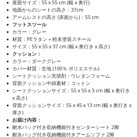
座面サイズ：55 x 55 cm (幅 x 奥行)
地面からのシートの高さ：37cm
アームレストの高さ (床面から)：55 cm
フットスツール
カラー：グレー
材質：PEラタン＋粉末塗装スチール
サイズ：55 x 55 x 37 cm (幅 x 奥行き x 高さ)
クッション：
カラー：ダークグレー
カバー材質：生地 (100％ ポリエステル)
シートクッション充填剤：ウレタンフォーム
背面クッション中綿素材：コットン
シートクッションサイズ：55 x 55 x 3 cm (幅 x 奥行き
x 高さ)
背面クッションサイズ：55 x 45 x 13 cm (幅 x 奥行き x
厚さ)
お届け内容：
耐水バッグ付き収納機能付きセンターシート 2脚
耐水バッグ付き収納機能付きアームソファ 2脚