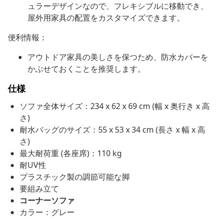
ュラーデザインなので、フレキシブルに移動でき、
屋外用家具の配置をカスタマイズできます。
便利情報：
アウトドア家具の美しさを保つため、防水カバーを
かぶせておくことを推奨します。
仕様
ソファ全体サイズ：234 x 62 x 69 cm (幅 x 奥行き x 高
さ)
耐水バッグのサイズ：55 x 53 x 34 cm (長さ x 幅 x 高
さ)
最大耐荷重 (各座席)：110 kg
耐UV性
プラスチック製の調節可能な脚
要組み立て
コーナーソファ
カラー：グレー