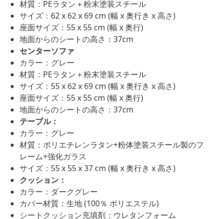
材質：PEラタン＋粉末塗装スチール
サイズ：62 x 62 x 69 cm (幅 x 奥行き x 高さ)
座面サイズ：55 x 55 cm (幅 x 奥行)
地面からのシートの高さ：37cm
センターソファ
カラー：グレー
材質：PEラタン＋粉末塗装スチール
サイズ：55 x 62 x 69 cm (幅 x 奥行き x 高さ)
座面サイズ：55 x 55 cm (幅 x 奥行)
地面からのシートの高さ：37cm
テーブル：
カラー：グレー
材質：ポリエチレンラタン+粉体塗装スチール製のフ
レーム+強化ガラス
サイズ：55 x 55 x 37 cm (幅 x 奥行き x 高さ)
クッション：
カラー：ダークグレー
カバー材質：生地 (100％ ポリエステル)
シートクッション充填剤：ウレタンフォーム