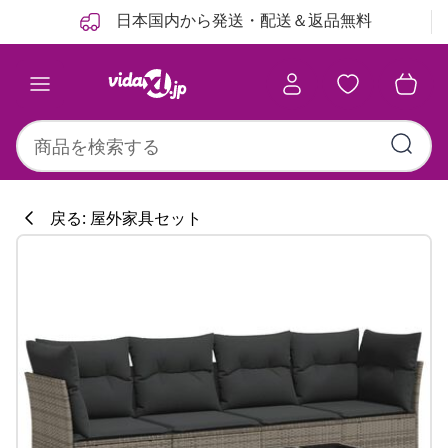
前
次
日本国内から発送・配送＆返品無料
戻る: 屋外家具セット