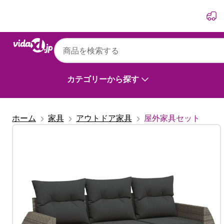
前
次
カテゴリーから探す
ホーム
家具
アウトドア家具
屋外家具セット