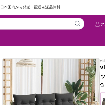
日本国内から発送・配送＆返品無料
ア
vi
v
色