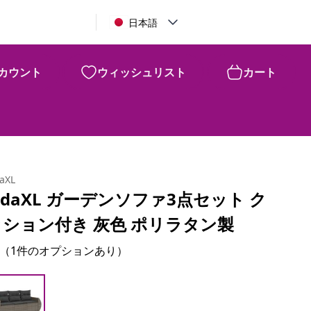
日本語
カウント
ウィッシュリスト
カート
daXL
idaXL ガーデンソファ3点セット ク
ッション付き 灰色 ポリラタン製
（1件のオプションあり）