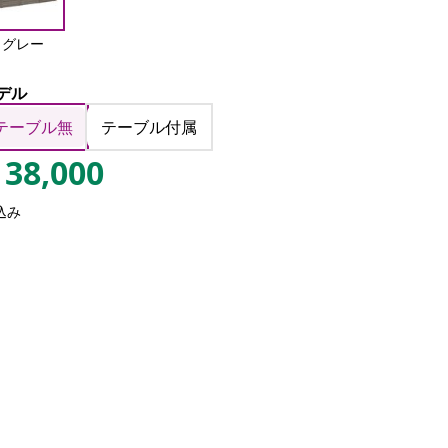
グレー
デル
テーブル無
テーブル付属
38,000
込み