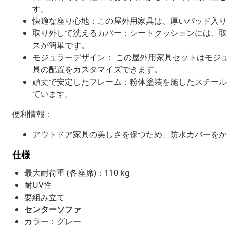
す。
快適な座り心地：この屋外用家具は、厚いパッド入り
取り外して洗えるカバー：シートクッションには、取
スが簡単です。
モジュラーデザイン： この屋外用家具セットはモジ
具の配置をカスタマイズできます。
頑丈で安定したフレーム：粉体塗装を施したスチール
ています。
便利情報：
アウトドア家具の美しさを保つため、防水カバーをか
仕様
最大耐荷重 (各座席)：110 kg
耐UV性
要組み立て
センターソファ
カラー：グレー