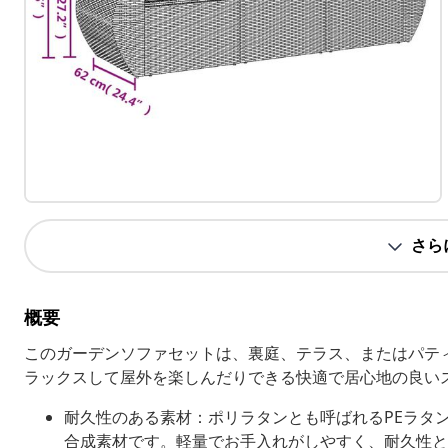
さら
概要
このガーデンソファセットは、裏庭、テラス、またはパテ
ラックスして屋外を楽しんだりできる快適で居心地の良い
耐久性のある素材：ポリラタンとも呼ばれるPEラタ
合成素材です。軽量でお手入れがしやすく、耐久性と