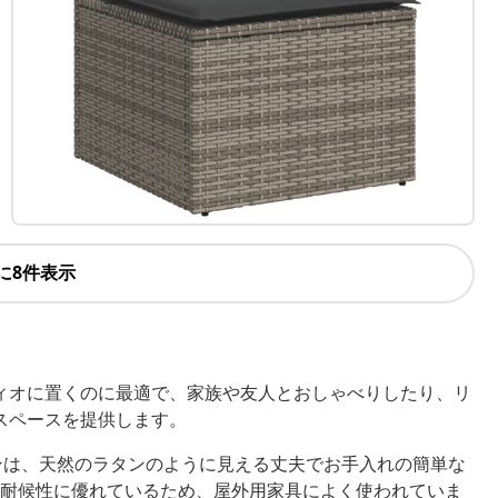
に8件表示
ィオに置くのに最適で、家族や友人とおしゃべりしたり、リ
スペースを提供します。
ンは、天然のラタンのように見える丈夫でお手入れの簡単な
耐候性に優れているため、屋外用家具によく使われていま