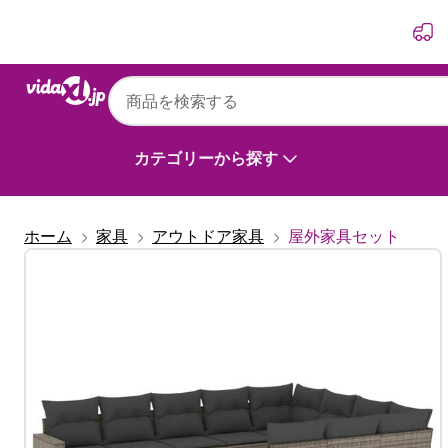
前
次
カテゴリーから探す
ホーム
家具
アウトドア家具
屋外家具セット