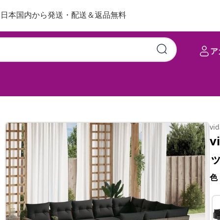
日本国内から発送・配送＆返品無料
ア
vi
v
色