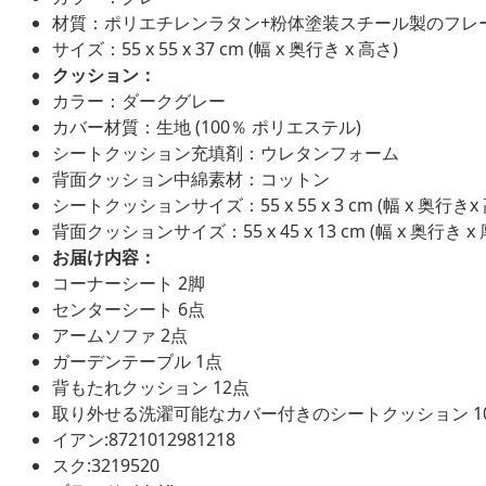
材質：ポリエチレンラタン+粉体塗装スチール製のフレ
サイズ：55 x 55 x 37 cm (幅 x 奥行き x 高さ)
クッション：
カラー：ダークグレー
カバー材質：生地 (100％ ポリエステル)
シートクッション充填剤：ウレタンフォーム
背面クッション中綿素材：コットン
シートクッションサイズ：55 x 55 x 3 cm (幅 x 奥行きx
背面クッションサイズ：55 x 45 x 13 cm (幅 x 奥行き x 
お届け内容：
コーナーシート 2脚
センターシート 6点
アームソファ 2点
ガーデンテーブル 1点
背もたれクッション 12点
取り外せる洗濯可能なカバー付きのシートクッション 1
イアン:8721012981218
スク:3219520