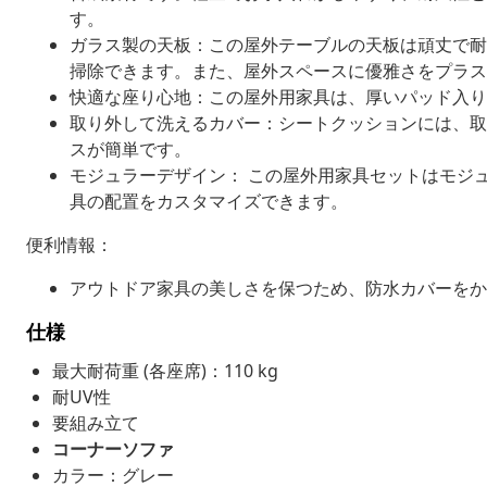
す。
ガラス製の天板：この屋外テーブルの天板は頑丈で耐
掃除できます。また、屋外スペースに優雅さをプラス
快適な座り心地：この屋外用家具は、厚いパッド入り
取り外して洗えるカバー：シートクッションには、取
スが簡単です。
モジュラーデザイン： この屋外用家具セットはモジ
具の配置をカスタマイズできます。
便利情報：
アウトドア家具の美しさを保つため、防水カバーをか
仕様
最大耐荷重 (各座席)：110 kg
耐UV性
要組み立て
コーナーソファ
カラー：グレー