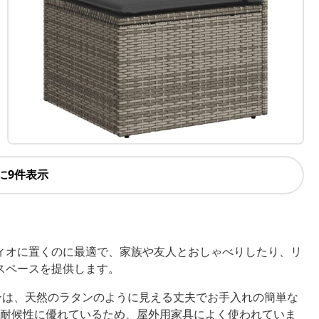
に9件表示
ィオに置くのに最適で、家族や友人とおしゃべりしたり、リ
スペースを提供します。
ンは、天然のラタンのように見える丈夫でお手入れの簡単な
耐候性に優れているため、屋外用家具によく使われていま