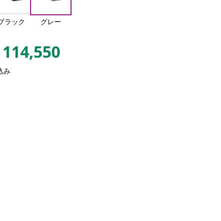
ブラック
グレー
114,550
込み