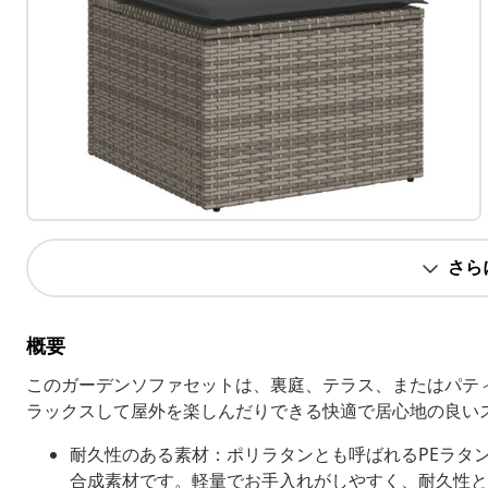
さら
概要
このガーデンソファセットは、裏庭、テラス、またはパテ
ラックスして屋外を楽しんだりできる快適で居心地の良い
耐久性のある素材：ポリラタンとも呼ばれるPEラタ
合成素材です。軽量でお手入れがしやすく、耐久性と