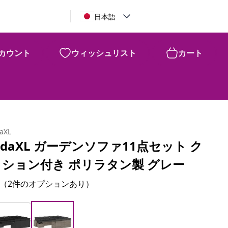
日本語
カウント
ウィッシュリスト
カート
daXL
idaXL ガーデンソファ11点セット ク
ッション付き ポリラタン製 グレー
（2件のオプションあり）